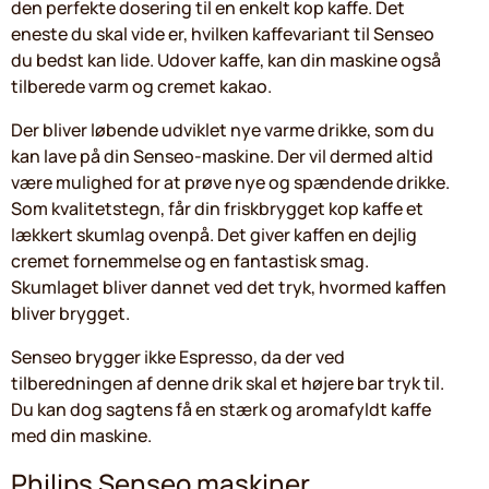
den perfekte dosering til en enkelt kop kaffe. Det
eneste du skal vide er, hvilken kaffevariant til Senseo
du bedst kan lide. Udover kaffe, kan din maskine også
tilberede varm og cremet kakao.
Der bliver løbende udviklet nye varme drikke, som du
kan lave på din Senseo-maskine. Der vil dermed altid
være mulighed for at prøve nye og spændende drikke.
Som kvalitetstegn, får din friskbrygget kop kaffe et
lækkert skumlag ovenpå. Det giver kaffen en dejlig
cremet fornemmelse og en fantastisk smag.
Skumlaget bliver dannet ved det tryk, hvormed kaffen
bliver brygget.
Senseo brygger ikke Espresso, da der ved
tilberedningen af denne drik skal et højere bar tryk til.
Du kan dog sagtens få en stærk og aromafyldt kaffe
med din maskine.
Philips Senseo maskiner