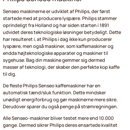
Senseo maskinerne er udviklet af Philips, der først
startede med at producere lyspære. Philips stammer
oprindeligt fra Holland og har siden starten i 1891
udvidet deres teknologiske løsninger betydeligt. Dette
har resulteret i, at Philips i dag ikke kun producerer
lyspære, men også maskiner, som kaffemaskiner og
endda højteknologiske apparater og maskiner til
sygehuse. Bag din maskine gemmer sig dermed
masser af teknologi, der skaber den perfekte kop kaffe
til dig.
De fleste Philips Senseo kaffemaskiner har en
automatisk tænd/sluk funktion. Dette mindsker
unødigt energiforbrug og gør maskinerne mere sikre.
Derudover sparer du også penge på strømregningen.
Alle Senseo-maskiner bliver testet mere end 10.000
gange. Dermed sikrer Philips deres ensartede kvalitet