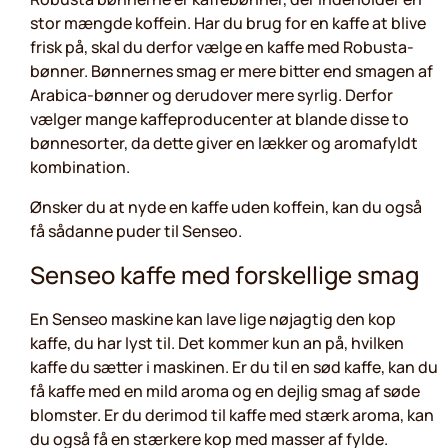
stor mængde koffein. Har du brug for en kaffe at blive
frisk på, skal du derfor vælge en kaffe med Robusta-
bønner. Bønnernes smag er mere bitter end smagen af
Arabica-bønner og derudover mere syrlig. Derfor
vælger mange kaffeproducenter at blande disse to
bønnesorter, da dette giver en lækker og aromafyldt
kombination.
Ønsker du at nyde en kaffe uden koffein, kan du også
få sådanne puder til Senseo.
Senseo kaffe med forskellige smag
En Senseo maskine kan lave lige nøjagtig den kop
kaffe, du har lyst til. Det kommer kun an på, hvilken
kaffe du sætter i maskinen. Er du til en sød kaffe, kan du
få kaffe med en mild aroma og en dejlig smag af søde
blomster. Er du derimod til kaffe med stærk aroma, kan
du også få en stærkere kop med masser af fylde.