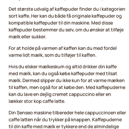
Det største udvalg af kaffepuder finder du i kategorien
sort kaffe. Her kan du både få originale kaffepuder og
kompatible kaffepuder til din maskine. Med disse
kaffepuder bestemmer du selv, om du ønsker at tilføje
mælk eller sukker.
For at holde på varmen af kaffen kan du med fordel
varme lidt mælk, som du tilføjer til kaffen.
Hvis du elsker mælkeskum og altid drikker din kaffe
med mælk, kan du også købe kaffepuder med tilsat
mælk. Dermed slipper du ikke kun for at varme mælken
til kaffen, men også for at købe den. Med kaffepuderne
kan du lave en dejlig cremet cappuccino eller en
lækker stor kop caffe latte.
Din Senseo maskine tilbereder hele cappuccinoen eller
caffe latten når du trykker på knappen. Kaffepuderne
til din kaffe med mælk er tykkere end de almindelige