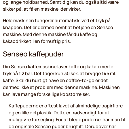
og lange holdbarhed. Samtidig kan du også altid være
sikker på, at få en maskine, der virker.
Hele maskinen fungerer automatisk, ved et tryk på
knappen. Det er dermed nemt at betjene en Senseo
maskine. Med denne maskine får du kaffe og
kakaodrikke til en fornuftig pris.
Senseo kaffepuder
Din Senseo kaffemaskine laver kaffe og kakao med et
tryk på 1,2 bar. Det tager kun 30 sek. at brygge 145 ml.
kaffe. Skal du hurtigt have en coffee-to-go er det
dermed ikke et problem med denne maskine. Maskinen
kan lave mange forskellige kopstørrelser.
Kaffepuderne er oftest lavet af almindelige papirfibre
og en lille del plastik. Dette er nødvendigt for at
muliggøre forsegling. For at blege puderne, har man til
de originale Senseo puder brugt ilt. Derudover har