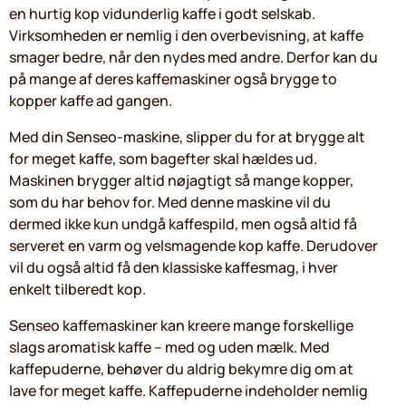
en hurtig kop vidunderlig kaffe i godt selskab.
Virksomheden er nemlig i den overbevisning, at kaffe
smager bedre, når den nydes med andre. Derfor kan du
på mange af deres kaffemaskiner også brygge to
kopper kaffe ad gangen.
Med din Senseo-maskine, slipper du for at brygge alt
for meget kaffe, som bagefter skal hældes ud.
Maskinen brygger altid nøjagtigt så mange kopper,
som du har behov for. Med denne maskine vil du
dermed ikke kun undgå kaffespild, men også altid få
serveret en varm og velsmagende kop kaffe. Derudover
vil du også altid få den klassiske kaffesmag, i hver
enkelt tilberedt kop.
Senseo kaffemaskiner kan kreere mange forskellige
slags aromatisk kaffe – med og uden mælk. Med
kaffepuderne, behøver du aldrig bekymre dig om at
lave for meget kaffe. Kaffepuderne indeholder nemlig