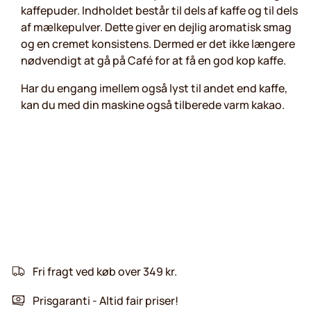
kaffepuder. Indholdet består til dels af kaffe og til dels
af mælkepulver. Dette giver en dejlig aromatisk smag
og en cremet konsistens. Dermed er det ikke længere
nødvendigt at gå på Café for at få en god kop kaffe.
Har du engang imellem også lyst til andet end kaffe,
kan du med din maskine også tilberede varm kakao.
Fri fragt ved køb over 349 kr.
Prisgaranti - Altid fair priser!