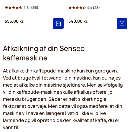
4.6
(455)
4.4
(23)
556,00 kr.
540,00 kr.
Afkalkning af din Senseo
kaffemaskine
At afkalke din kaffepude-maskine kan kun gøre gavn.
Ved at bruge kvalitetsvand i din maskine, kan du nøjes
med at afkalke din maskine sjældnere. Men selvfølgelig
vil din kaffepude-maskine skulle afkalkes oftere, jo
mere du bruger den. Så der er helt sikkert nogle
faktorer at overveje. Men dette vil også medføre, at din
maskine vil have en længere livstid, ikke vil blive
larmende og vil opretholde den kvalitet af kaffe, du er
vant til.