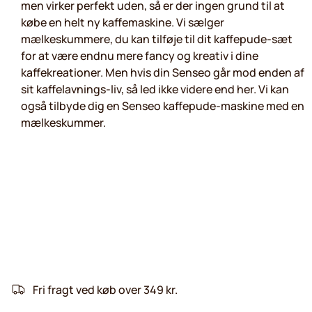
men virker perfekt uden, så er der ingen grund til at
købe en helt ny kaffemaskine. Vi sælger
mælkeskummere, du kan tilføje til dit kaffepude-sæt
for at være endnu mere fancy og kreativ i dine
kaffekreationer. Men hvis din Senseo går mod enden af
sit kaffelavnings-liv, så led ikke videre end her. Vi kan
også tilbyde dig en Senseo kaffepude-maskine med en
mælkeskummer.
Fri fragt ved køb over 349 kr.