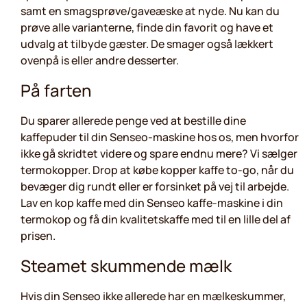
samt en smagsprøve/gaveæske at nyde. Nu kan du
prøve alle varianterne, finde din favorit og have et
udvalg at tilbyde gæster. De smager også lækkert
ovenpå is eller andre desserter.
På farten
Du sparer allerede penge ved at bestille dine
kaffepuder til din Senseo-maskine hos os, men hvorfor
ikke gå skridtet videre og spare endnu mere? Vi sælger
termokopper. Drop at købe kopper kaffe to-go, når du
bevæger dig rundt eller er forsinket på vej til arbejde.
Lav en kop kaffe med din Senseo kaffe-maskine i din
termokop og få din kvalitetskaffe med til en lille del af
prisen.
Steamet skummende mælk
Hvis din Senseo ikke allerede har en mælkeskummer,