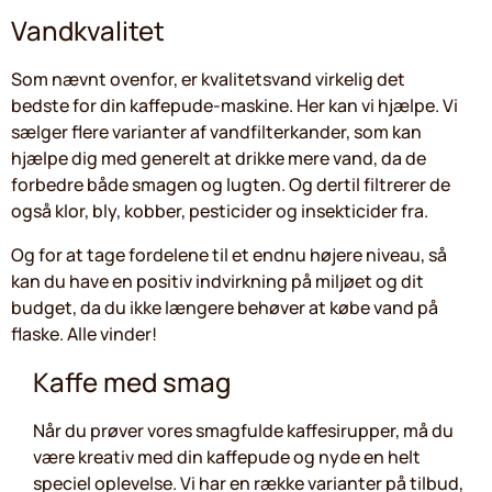
Vandkvalitet
Som nævnt ovenfor, er kvalitetsvand virkelig det
bedste for din kaffepude-maskine. Her kan vi hjælpe. Vi
sælger flere varianter af vandfilterkander, som kan
hjælpe dig med generelt at drikke mere vand, da de
forbedre både smagen og lugten. Og dertil filtrerer de
også klor, bly, kobber, pesticider og insekticider fra.
Og for at tage fordelene til et endnu højere niveau, så
kan du have en positiv indvirkning på miljøet og dit
budget, da du ikke længere behøver at købe vand på
flaske. Alle vinder!
Kaffe med smag
Når du prøver vores smagfulde kaffesirupper, må du
være kreativ med din kaffepude og nyde en helt
speciel oplevelse. Vi har en række varianter på tilbud,