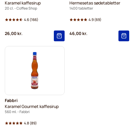
Karamel kaffesirup
Hermesetas sødetabletter
20 cl. - Coffee Shop
1400 tabletter
4.6
(166)
4.9
(69)
26,00 kr.
46,00 kr.
Fabbri
Karamel Gourmet kaffesirup
560 ml. - Fabbri
4.8
(89)