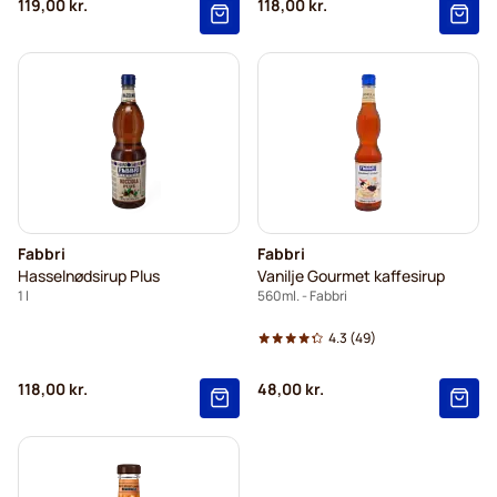
119,00 kr.
118,00 kr.
Fabbri
Fabbri
Hasselnødsirup Plus
Vanilje Gourmet kaffesirup
1 l
560ml. - Fabbri
4.3
(49)
118,00 kr.
48,00 kr.