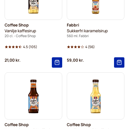
Coffee Shop
Fabbri
Vanilje kaffesirup
Sukkerfri karamelsirup
20 cl. - Coffee Shop
560 ml. Fabbri
4.5
(105)
4
(56)
21,00 kr.
59,00 kr.
Coffee Shop
Coffee Shop