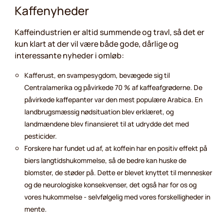
Kaffenyheder
Kaffeindustrien er altid summende og travl, så det er
kun klart at der vil være både gode, dårlige og
interessante nyheder i omløb:
Kafferust, en svampesygdom, bevægede sig til
Centralamerika og påvirkede 70 % af kaffeafgrøderne. De
påvirkede kaffepanter var den mest populære Arabica. En
landbrugsmæssig nødsituation blev erklæret, og
landmændene blev finansieret til at udrydde det med
pesticider.
Forskere har fundet ud af, at koffein har en positiv effekt på
biers langtidshukommelse, så de bedre kan huske de
blomster, de støder på. Dette er blevet knyttet til mennesker
og de neurologiske konsekvenser, det også har for os og
vores hukommelse - selvfølgelig med vores forskelligheder in
mente.