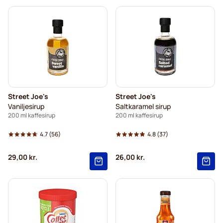
Street Joe's
Street Joe's
Vaniljesirup
Saltkaramel sirup
200 ml kaffesirup
200 ml kaffesirup
4.7
(56)
4.8
(37)
29,00 kr.
26,00 kr.