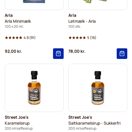
Arla
Arla
Arla Minimælk
Letmælk - Arla
100 x 20 ml.
100 stk.
4.9
(91)
5
(16)
92,00 kr.
78,00 kr.
Street Joe's
Street Joe's
Karamelsirup
Saltkaramelsirup - Sukkerfri
200 ml kaffesirup
200 ml kaffesirup