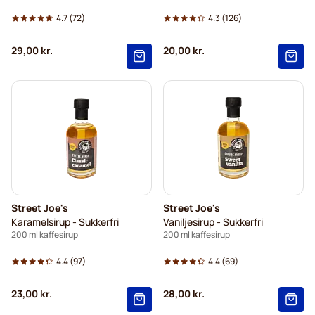
4.7
(72)
4.3
(126)
29,00 kr.
20,00 kr.
Street Joe's
Street Joe's
Karamelsirup - Sukkerfri
Vaniljesirup - Sukkerfri
200 ml kaffesirup
200 ml kaffesirup
4.4
(97)
4.4
(69)
23,00 kr.
28,00 kr.