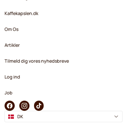
Kaffekapslen.dk
Om Os
Artikler
Tilmeld dig vores nyhedsbreve
Log ind
Job
DK