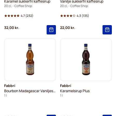
Karamel sukkerfri kaffesirup
Vanilje sukkerfri kaffesirup
20 cl. - Coffee Shop
20 cl. - Coffee Shop
4.7
(232)
4.3
(135)
32,00 kr.
22,00 kr.
Fabbri
Fabbri
Bourbon Madagascar Vaniljesirup Plus
Karamelsirup Plus
1 l
1 l