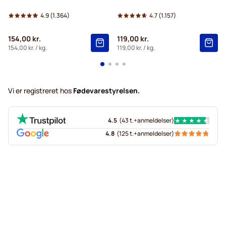
4.9
(1.364)
4.7
(1.157)
154,00 kr.
119,00 kr.
154,00 kr.
/ kg.
119,00 kr.
/ kg.
Vi er registreret hos
Fødevarestyrelsen.
4.5
(
43 t.+
anmeldelser
)
4.8
(
125 t.+
anmeldelser
)