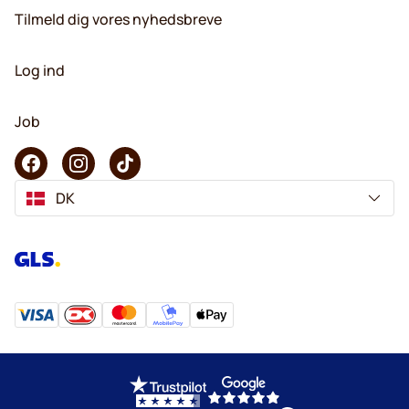
Tilmeld dig vores nyhedsbreve
Log ind
Job
DK