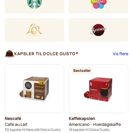
KAPSLER TIL DOLCE GUSTO®
Vis flere
Bestseller
Nescafé
Kaffekapslen
Café au Lait
Americano - Hverdagskaffe
30 kapsler til Nescafé Dolce Gusto
16 kapsler til Dolce Gusto