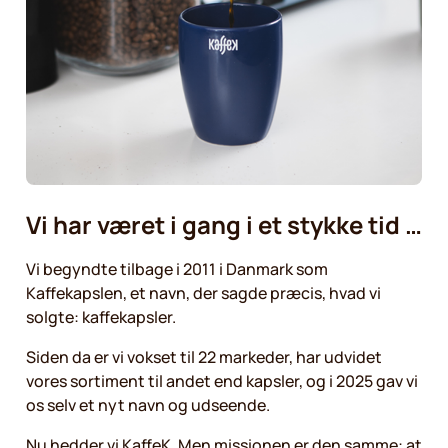
Vi har været i gang i et stykke tid …
Vi begyndte tilbage i 2011 i Danmark som
Kaffekapslen, et navn, der sagde præcis, hvad vi
solgte: kaffekapsler.
Siden da er vi vokset til 22 markeder, har udvidet
vores sortiment til andet end kapsler, og i 2025 gav vi
os selv et nyt navn og udseende.
Nu hedder vi KaffeK. Men missionen er den samme: at