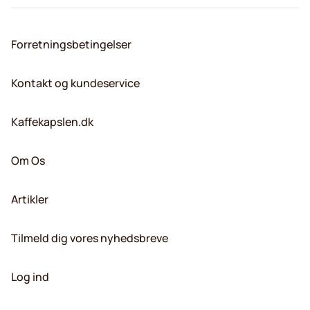
Forretningsbetingelser
Kontakt og kundeservice
Kaffekapslen.dk
Om Os
Artikler
Tilmeld dig vores nyhedsbreve
Log ind