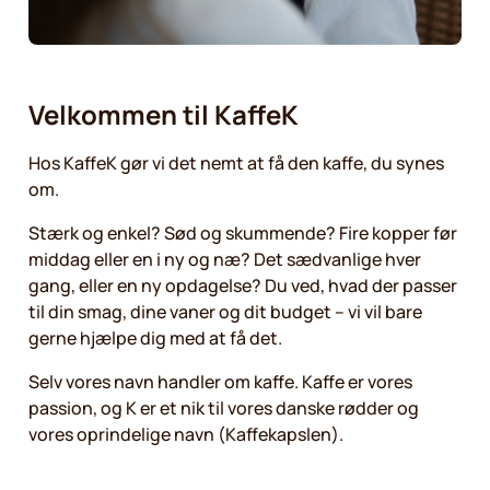
Velkommen til KaffeK
Hos KaffeK gør vi det nemt at få den kaffe, du synes
om.
Stærk og enkel? Sød og skummende? Fire kopper før
middag eller en i ny og næ? Det sædvanlige hver
gang, eller en ny opdagelse? Du ved, hvad der passer
til din smag, dine vaner og dit budget – vi vil bare
gerne hjælpe dig med at få det.
Selv vores navn handler om kaffe. Kaffe er vores
passion, og K er et nik til vores danske rødder og
vores oprindelige navn (Kaffekapslen).