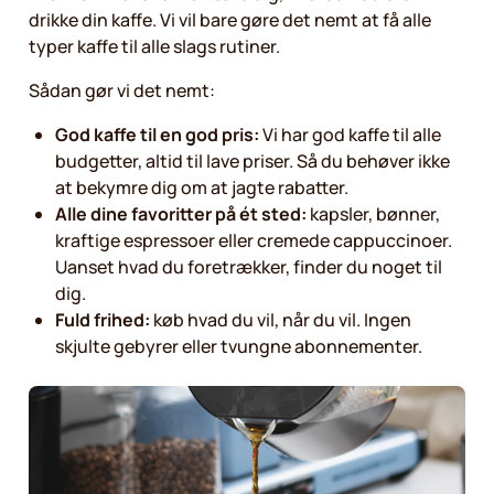
drikke din kaffe. Vi vil bare gøre det nemt at få alle
typer kaffe til alle slags rutiner.
Sådan gør vi det nemt:
God kaffe til en god pris:
Vi har god kaffe til alle
budgetter, altid til lave priser. Så du behøver ikke
at bekymre dig om at jagte rabatter.
Alle dine favoritter på ét sted:
kapsler, bønner,
kraftige espressoer eller cremede cappuccinoer.
Uanset hvad du foretrækker, finder du noget til
dig.
Fuld frihed:
køb hvad du vil, når du vil. Ingen
skjulte gebyrer eller tvungne abonnementer.