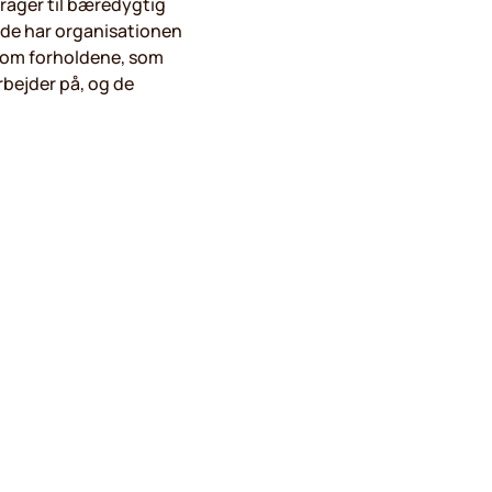
rager til bæredygtig
jde har organisationen
 om forholdene, som
rbejder på, og de