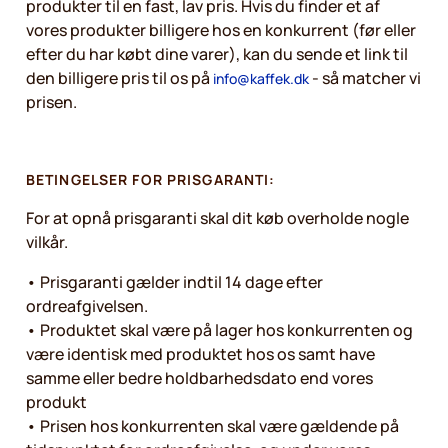
produkter til en fast, lav pris. Hvis du finder et af
vores produkter billigere hos en konkurrent (før eller
efter du har købt dine varer), kan du sende et link til
den billigere pris til os på
- så matcher vi
info@kaffek.dk
prisen.
BETINGELSER FOR PRISGARANTI:
For at opnå prisgaranti skal dit køb overholde nogle
vilkår.
• Prisgaranti gælder indtil 14 dage efter
ordreafgivelsen.
• Produktet skal være på lager hos konkurrenten og
være identisk med produktet hos os samt have
samme eller bedre holdbarhedsdato end vores
produkt
• Prisen hos konkurrenten skal være gældende på