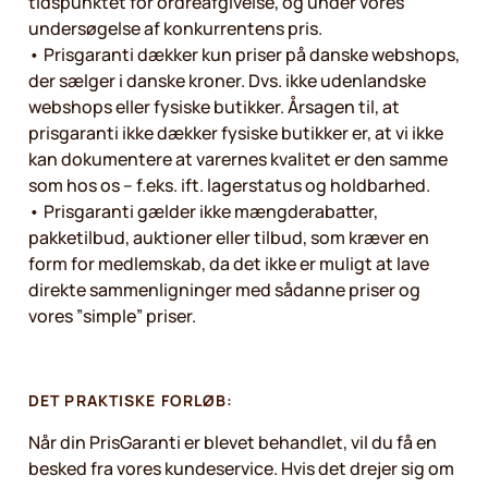
tidspunktet for ordreafgivelse, og under vores
undersøgelse af konkurrentens pris.
• Prisgaranti dækker kun priser på danske webshops,
der sælger i danske kroner. Dvs. ikke udenlandske
webshops eller fysiske butikker. Årsagen til, at
prisgaranti ikke dækker fysiske butikker er, at vi ikke
kan dokumentere at varernes kvalitet er den samme
som hos os – f.eks. ift. lagerstatus og holdbarhed.
• Prisgaranti gælder ikke mængderabatter,
pakketilbud, auktioner eller tilbud, som kræver en
form for medlemskab, da det ikke er muligt at lave
direkte sammenligninger med sådanne priser og
vores ”simple” priser.
DET PRAKTISKE FORLØB:
Når din PrisGaranti er blevet behandlet, vil du få en
besked fra vores kundeservice. Hvis det drejer sig om