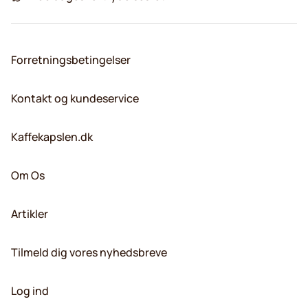
Forretningsbetingelser
Kontakt og kundeservice
Kaffekapslen.dk
Om Os
Artikler
Tilmeld dig vores nyhedsbreve
Log ind