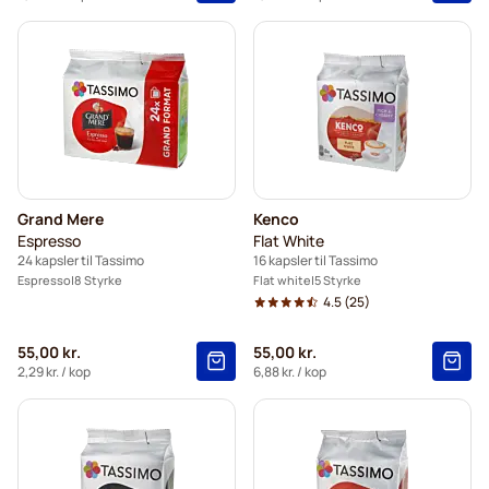
Grand Mere
Kenco
Espresso
Flat White
24 kapsler til Tassimo
16 kapsler til Tassimo
Espresso
8 Styrke
Flat white
5 Styrke
4.5
(25)
55,00 kr.
55,00 kr.
2,29 kr.
/ kop
6,88 kr.
/ kop