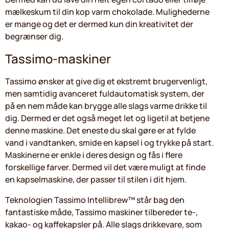
mælkeskum til din kop varm chokolade. Mulighederne
er mange og det er dermed kun din kreativitet der
begrænser dig.
Tassimo-maskiner
Tassimo ønsker at give dig et ekstremt brugervenligt,
men samtidig avanceret fuldautomatisk system, der
på en nem måde kan brygge alle slags varme drikke til
dig. Dermed er det også meget let og ligetil at betjene
denne maskine. Det eneste du skal gøre er at fylde
vand i vandtanken, smide en kapsel i og trykke på start.
Maskinerne er enkle i deres design og fås i flere
forskellige farver. Dermed vil det være muligt at finde
en kapselmaskine, der passer til stilen i dit hjem.
Teknologien Tassimo Intellibrew™ står bag den
fantastiske måde, Tassimo maskiner tilbereder te-,
kakao- og kaffekapsler på. Alle slags drikkevare, som