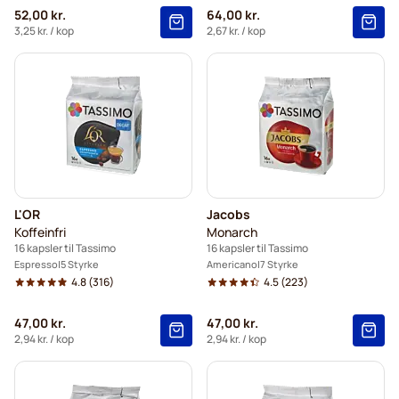
52,00 kr.
64,00 kr.
3,25 kr.
/ kop
2,67 kr.
/ kop
L'OR
Jacobs
Koffeinfri
Monarch
16 kapsler til Tassimo
16 kapsler til Tassimo
Espresso
5 Styrke
Americano
7 Styrke
4.8
(316)
4.5
(223)
47,00 kr.
47,00 kr.
2,94 kr.
/ kop
2,94 kr.
/ kop