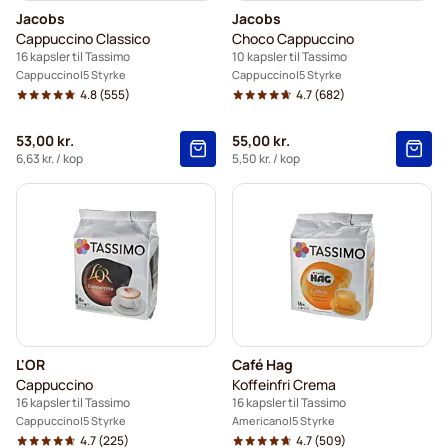
Jacobs
Jacobs
Cappuccino Classico
Choco Cappuccino
16 kapsler til Tassimo
10 kapsler til Tassimo
Cappuccino
5 Styrke
Cappuccino
5 Styrke
4.8
(555)
4.7
(682)
53,00 kr.
55,00 kr.
6,63 kr.
/ kop
5,50 kr.
/ kop
L'OR
Café Hag
Cappuccino
Koffeinfri Crema
16 kapsler til Tassimo
16 kapsler til Tassimo
Cappuccino
5 Styrke
Americano
5 Styrke
4.7
(225)
4.7
(509)