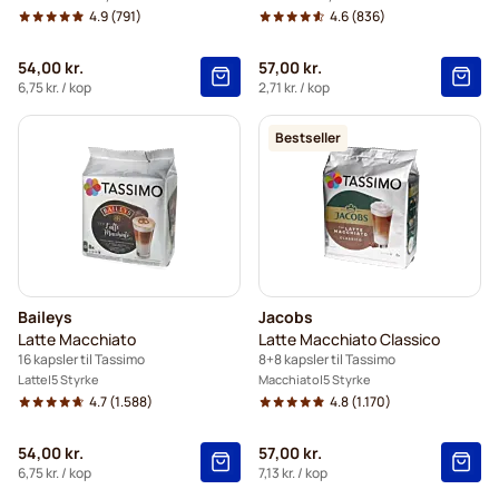
4.9
(791)
4.6
(836)
54,00 kr.
57,00 kr.
6,75 kr.
/ kop
2,71 kr.
/ kop
Bestseller
Baileys
Jacobs
Latte Macchiato
Latte Macchiato Classico
16 kapsler til Tassimo
8+8 kapsler til Tassimo
Latte
5 Styrke
Macchiato
5 Styrke
4.7
(1.588)
4.8
(1.170)
54,00 kr.
57,00 kr.
6,75 kr.
/ kop
7,13 kr.
/ kop