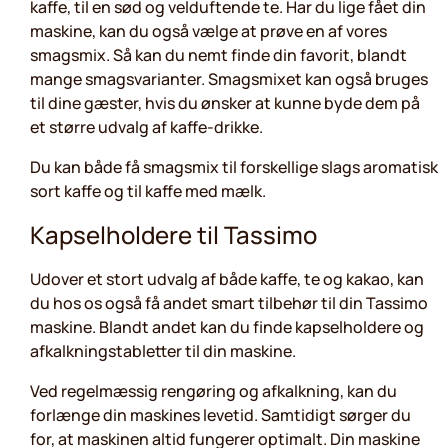
kaffe, til en sød og velduftende te. Har du lige fået din
maskine, kan du også vælge at prøve en af vores
smagsmix. Så kan du nemt finde din favorit, blandt
mange smagsvarianter. Smagsmixet kan også bruges
til dine gæster, hvis du ønsker at kunne byde dem på
et større udvalg af kaffe-drikke.
Du kan både få smagsmix til forskellige slags aromatisk
sort kaffe og til kaffe med mælk.
Kapselholdere til Tassimo
Udover et stort udvalg af både kaffe, te og kakao, kan
du hos os også få andet smart tilbehør til din Tassimo
maskine. Blandt andet kan du finde kapselholdere og
afkalkningstabletter til din maskine.
Ved regelmæssig rengøring og afkalkning, kan du
forlænge din maskines levetid. Samtidigt sørger du
for, at maskinen altid fungerer optimalt. Din maskine