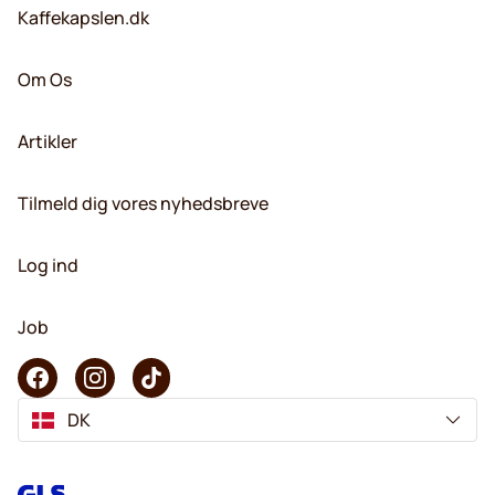
Kaffekapslen.dk
Om Os
Artikler
Tilmeld dig vores nyhedsbreve
Log ind
Job
DK