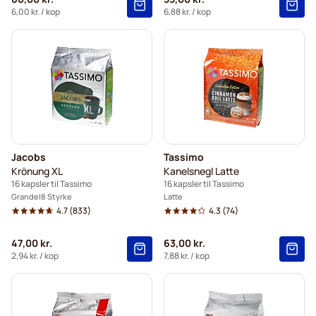
6,00 kr.
/ kop
6,88 kr.
/ kop
Jacobs
Tassimo
Krönung XL
Kanelsnegl Latte
16 kapsler til Tassimo
16 kapsler til Tassimo
Grande
8 Styrke
Latte
4.7
(833)
4.3
(74)
47,00 kr.
63,00 kr.
2,94 kr.
/ kop
7,88 kr.
/ kop