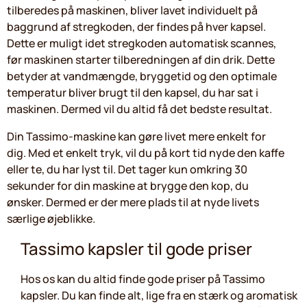
tilberedes på maskinen, bliver lavet individuelt på
baggrund af stregkoden, der findes på hver kapsel.
Dette er muligt idet stregkoden automatisk scannes,
før maskinen starter tilberedningen af din drik. Dette
betyder at vandmængde, bryggetid og den optimale
temperatur bliver brugt til den kapsel, du har sat i
maskinen. Dermed vil du altid få det bedste resultat.
Din Tassimo-maskine kan gøre livet mere enkelt for
dig. Med et enkelt tryk, vil du på kort tid nyde den kaffe
eller te, du har lyst til. Det tager kun omkring 30
sekunder for din maskine at brygge den kop, du
ønsker. Dermed er der mere plads til at nyde livets
særlige øjeblikke.
Tassimo kapsler til gode priser
Hos os kan du altid finde gode priser på Tassimo
kapsler. Du kan finde alt, lige fra en stærk og aromatisk