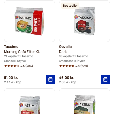
Bestseller
Tassimo
Gevalia
Morning Café Filter XL
Dark
21 kapsler til Tassimo
16 kapsler til Tassimo
Grande
6 Styrke
Americano
8 Styrke
4.4
(483)
4.8
(629)
51,00 kr.
46,00 kr.
2,43 kr.
/ kop
2,88 kr.
/ kop