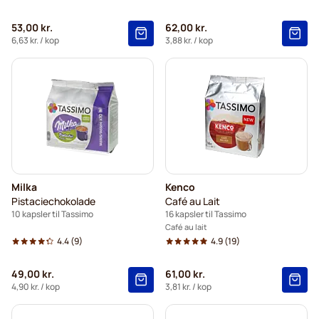
53,00 kr.
62,00 kr.
6,63 kr.
/ kop
3,88 kr.
/ kop
Milka
Kenco
Pistaciechokolade
Café au Lait
10 kapsler til Tassimo
16 kapsler til Tassimo
Café au lait
4.4
(9)
4.9
(19)
49,00 kr.
61,00 kr.
4,90 kr.
/ kop
3,81 kr.
/ kop