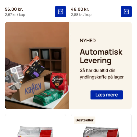
56,00 kr.
46,00 kr.
2,67 kr.
/ kop
2,88 kr.
/ kop
Bestseller