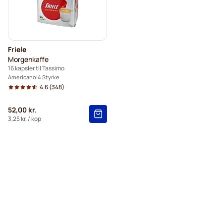
Friele
Morgenkaffe
16 kapsler til Tassimo
Americano
4 Styrke
4.6
(348)
52,00 kr.
3,25 kr.
/ kop