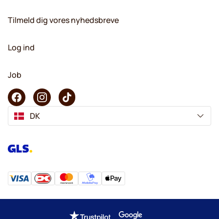
Tilmeld dig vores nyhedsbreve
Log ind
Job
DK