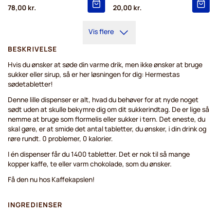
78,00 kr.
20,00 kr.
Vis flere
BESKRIVELSE
Hvis du ønsker at søde din varme drik, men ikke ønsker at bruge
sukker eller sirup, så er her løsningen for dig: Hermestas
sødetabletter!
Denne lille dispenser er alt, hvad du behøver for at nyde noget
sødt uden at skulle bekymre dig om dit sukkerindtag. De er lige så
nemme at bruge som flormelis eller sukker i tern. Det eneste, du
skal gøre, er at smide det antal tabletter, du ønsker, i din drink og
røre rundt. 0 problemer, 0 kalorier.
I én dispenser får du 1400 tabletter. Det er nok til så mange
kopper kaffe, te eller varm chokolade, som du ønsker.
Få den nu hos Kaffekapslen!
INGREDIENSER