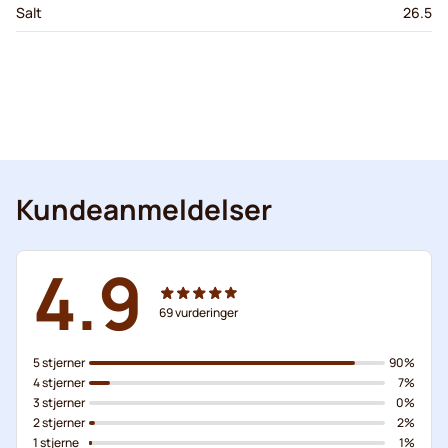
Salt
26.5
Kundeanmeldelser
4.9
69
vurderinger
5 stjerner
90%
4 stjerner
7%
3 stjerner
0%
2 stjerner
2%
1 stjerne
1%