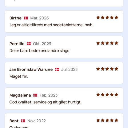
Birthe
Mar. 2026
Jeg er altid tilfreds med sødetabletterne. mvh.
Pernille
Okt. 2023
De er bare bedre end andre slags
Jan Bronislaw Warune
Juli 2023
Maget fin.
Magdalena
Feb. 2023
God kvalitet, service og alt gået hurtigt.
Bent
Nov. 2022
Guder god