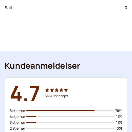
Salt
0
Kundeanmeldelser
4.7
56
vurderinger
5 stjerner
78%
4 stjerner
11%
3 stjerner
11%
2 stjerner
0%