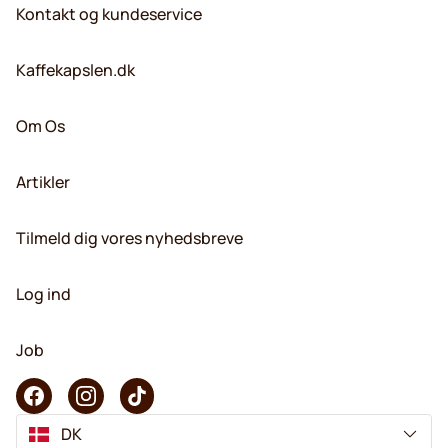
Kontakt og kundeservice
Kaffekapslen.dk
Om Os
Artikler
Tilmeld dig vores nyhedsbreve
Log ind
Job
DK