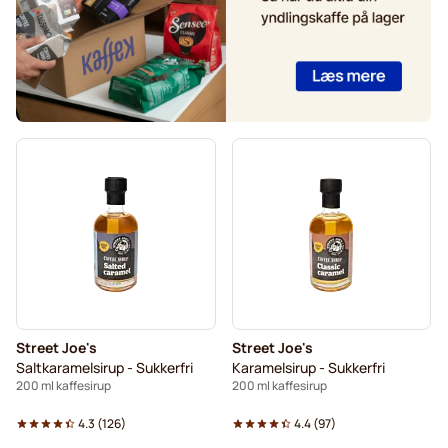
Street Joe's
Street Joe's
Saltkaramelsirup - Sukkerfri
Karamelsirup - Sukkerfri
200 ml kaffesirup
200 ml kaffesirup
4.3
(
126
)
4.4
(
97
)