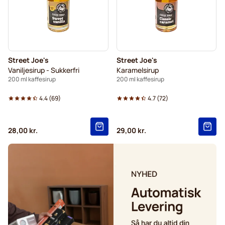
Street Joe's
Street Joe's
Vaniljesirup - Sukkerfri
Karamelsirup
200 ml kaffesirup
200 ml kaffesirup
4.4
(
69
)
4.7
(
72
)
28,00 kr.
29,00 kr.