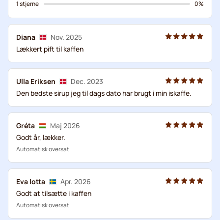
1 stjerne
0%
Diana
Nov. 2025
Lækkert pift til kaffen
Ulla Eriksen
Dec. 2023
Den bedste sirup jeg til dags dato har brugt i min iskaffe.
Gréta
Maj 2026
Godt år, lækker.
Automatisk oversat
Eva lotta
Apr. 2026
Godt at tilsætte i kaffen
Automatisk oversat