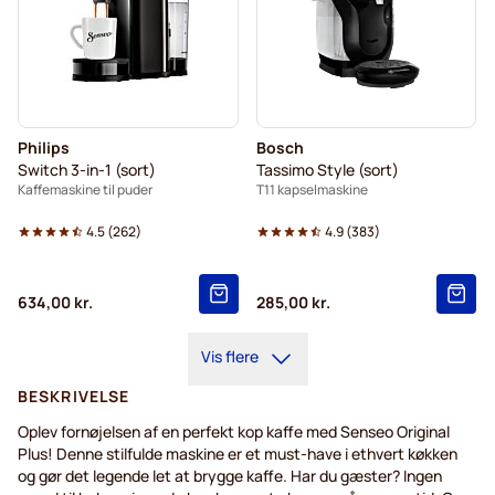
Philips
Bosch
Switch 3-in-1 (sort)
Tassimo Style (sort)
Kaffemaskine til puder
T11 kapselmaskine
4.5
(
262
)
4.9
(
383
)
634,00 kr.
285,00 kr.
Vis flere
BESKRIVELSE
Oplev fornøjelsen af en perfekt kop kaffe med Senseo Original
Plus! Denne stilfulde maskine er et must-have i ethvert køkken
og gør det legende let at brygge kaffe. Har du gæster? Ingen