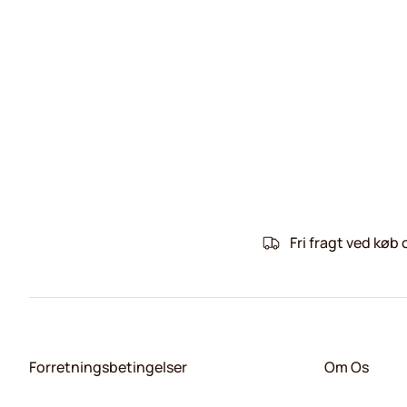
Fri fragt ved køb 
Forretningsbetingelser
Om Os