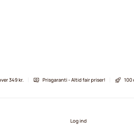
over 349 kr.
Prisgaranti - Altid fair priser!
100 
Log ind