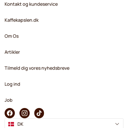
Kontakt og kundeservice
Kaffekapslen.dk
Om Os
Artikler
Tilmeld dig vores nyhedsbreve
Log ind
Job
DK