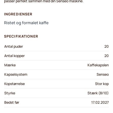
passer perfekt sammen med din Senseo maskine.
INGREDIENSER
Ristet og formalet kaffe
SPECIFIKATIONER
Antal puder
20
Antal kopper
20
Mærke
Kaffekapslen
Kapselsystem
Senseo
Kopstørrelse
Stor kop
Styrke
Stærk (8/10)
Bedst før
17.02.2027