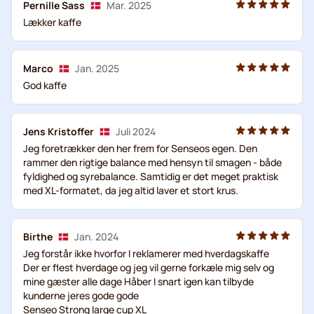
Pernille Sass
Mar. 2025
Lækker kaffe
Marco
Jan. 2025
God kaffe
Jens Kristoffer
Juli 2024
Jeg foretrækker den her frem for Senseos egen. Den
rammer den rigtige balance med hensyn til smagen - både
fyldighed og syrebalance. Samtidig er det meget praktisk
med XL-formatet, da jeg altid laver et stort krus.
Birthe
Jan. 2024
Jeg forstår ikke hvorfor I reklamerer med hverdagskaffe
Der er flest hverdage og jeg vil gerne forkæle mig selv og
mine gæster alle dage Håber I snart igen kan tilbyde
kunderne jeres gode gode
Senseo Strong large cup XL