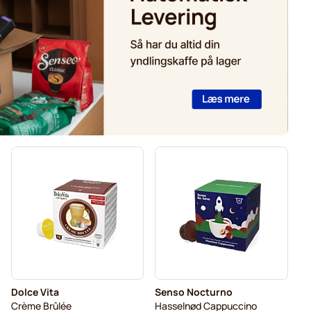
Dolce Vita
Senso Nocturno
Crème Brûlée
Hasselnød Cappuccino