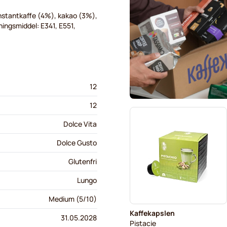
instantkaffe (4%), kakao (3%),
ingsmiddel: E341, E551,
12
12
Dolce Vita
Dolce Gusto
Glutenfri
Lungo
Medium (5/10)
Kaffekapslen
31.05.2028
Pistacie