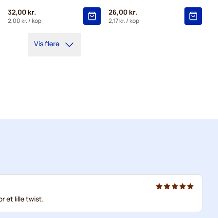
32,00 kr.
26,00 kr.
2,00 kr.
/ kop
2,17 kr.
/ kop
Vis flere
et lille twist.