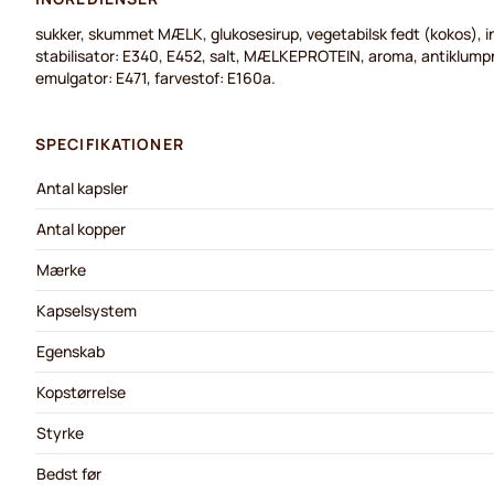
sukker, skummet MÆLK, glukosesirup, vegetabilsk fedt (kokos), 
stabilisator: E340, E452, salt, MÆLKEPROTEIN, aroma, antiklumpn
emulgator: E471, farvestof: E160a.
SPECIFIKATIONER
Antal kapsler
Antal kopper
Mærke
Kapselsystem
Egenskab
Kopstørrelse
Styrke
Bedst før