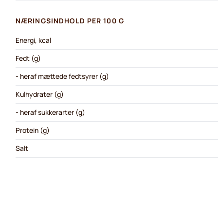
NÆRINGSINDHOLD PER 100 G
Energi, kcal
Fedt (g)
- heraf mættede fedtsyrer (g)
Kulhydrater (g)
- heraf sukkerarter (g)
Protein (g)
Salt