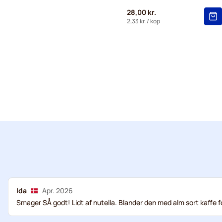
28,00 kr.
2,33 kr.
/ kop
Ida
Apr. 2026
Smager SÅ godt! Lidt af nutella. Blander den med alm sort kaffe for 