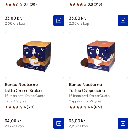
3.4
(30)
3.8
(316)
33,00 kr.
33,00 kr.
2,06 kr.
/ kop
2,06 kr.
/ kop
Senso Nocturno
Senso Nocturno
Latte Creme Brulee
Toffee Cappuccino
16 kapsler til Dolce Gusto
16 kapsler til Dolce Gusto
Latte
4 Styrke
Cappuccino
5 Styrke
4
(371)
4.4
(677)
34,00 kr.
35,00 kr.
2,13 kr.
/ kop
2,19 kr.
/ kop