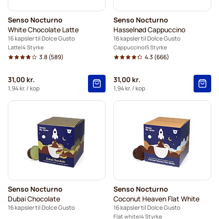
Senso Nocturno
Senso Nocturno
White Chocolate Latte
Hasselnød Cappuccino
16 kapsler til Dolce Gusto
16 kapsler til Dolce Gusto
Latte
4 Styrke
Cappuccino
5 Styrke
3.8
(589)
4.3
(666)
31,00 kr.
31,00 kr.
1,94 kr.
/ kop
1,94 kr.
/ kop
Senso Nocturno
Senso Nocturno
Dubai Chocolate
Coconut Heaven Flat White
16 kapsler til Dolce Gusto
16 kapsler til Dolce Gusto
Flat white
4 Styrke