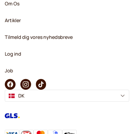
Om Os
Artikler
Tilmeld dig vores nyhedsbreve
Log ind
Job
DK