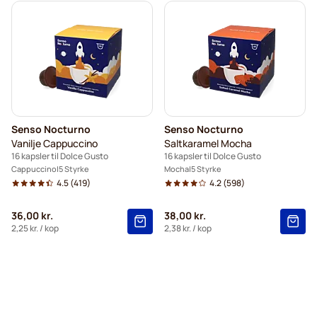
Senso Nocturno
Senso Nocturno
Vanilje Cappuccino
Saltkaramel Mocha
16 kapsler til Dolce Gusto
16 kapsler til Dolce Gusto
Cappuccino
5 Styrke
Mocha
5 Styrke
4.5
(419)
4.2
(598)
36,00 kr.
38,00 kr.
2,25 kr.
/ kop
2,38 kr.
/ kop