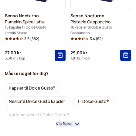
Senso Nocturno
Senso Nocturno
Pumpkin Spice Latte
Pistacie Cappuccino
16 kapsler til Dolce Gusto
16 kapsler til Dolce Gusto
Latte
6 Styrke
Cappuccino
3.6
(582)
3.4
(52)
27,00 kr.
29,00 kr.
3,38 kr.
/ kop
1,81 kr.
/ kop
Måske noget for dig?
Kapsler til Dolce Gusto®
Nescafé Dolce Gusto kapsler
Til Dolce Gusto®
Kaffemaskiner til Dolce Gusto®
Vis flere
Tilbehør til Dolce Gusto®