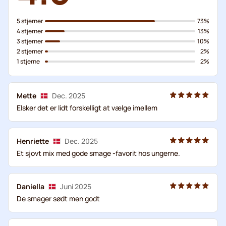
5 stjerner
73%
4 stjerner
13%
3 stjerner
10%
2 stjerner
2%
1 stjerne
2%
Mette
Dec. 2025
Elsker det er lidt forskelligt at vælge imellem
Henriette
Dec. 2025
Et sjovt mix med gode smage -favorit hos ungerne.
Daniella
Juni 2025
De smager sødt men godt