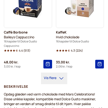
Caffè Borbone
KaffeK
Baileys Cappuccino
Hvid chokolade
16 kapsler til Dolce Gusto
16 kapsler til Dolce Gusto
Cappuccino
4.4
(
513
)
4.3
(
224
)
48,00 kr.
33,00 kr.
3,00 kr.
/ kop
2,06 kr.
/ kop
Vis flere
BESKRIVELSE
Opdag glæden ved varm chokolade med Mars Celebrations!
Disse unikke kapsler, kompatible med Dolce Gusto maskiner,
bringer en verden af smag direkte til dit hjem. Hver pakke