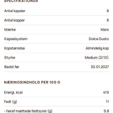
SPECIFIKATIONER
Antal kapsler
8
Antal kopper
8
Mærke
Mars
Kapselsystem
Dolce Gusto
Kopstørrelse
Almindelig kop
Styrke
Medium (2/10)
Bedst før
30.01.2027
NÆRINGSINDHOLD PER 100 G
Energi, kcal
419
Fedt (g)
11
- heraf mættede fedtsyrer (g)
9.8