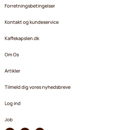
Forretningsbetingelser
Kontakt og kundeservice
Kaffekapslen.dk
Om Os
Artikler
Tilmeld dig vores nyhedsbreve
Log ind
Job