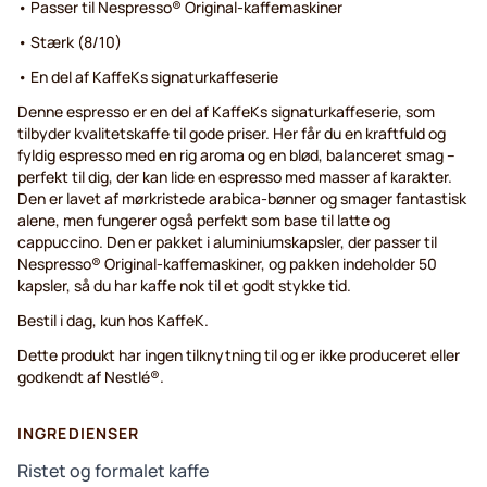
• Passer til Nespresso® Original-kaffemaskiner
• Stærk (8/10)
• En del af KaffeKs signaturkaffeserie
Denne espresso er en del af KaffeKs signaturkaffeserie, som
tilbyder kvalitetskaffe til gode priser. Her får du en kraftfuld og
fyldig espresso med en rig aroma og en blød, balanceret smag –
perfekt til dig, der kan lide en espresso med masser af karakter.
Den er lavet af mørkristede arabica-bønner og smager fantastisk
alene, men fungerer også perfekt som base til latte og
cappuccino. Den er pakket i aluminiumskapsler, der passer til
Nespresso® Original-kaffemaskiner, og pakken indeholder 50
kapsler, så du har kaffe nok til et godt stykke tid.
Bestil i dag, kun hos KaffeK.
Dette produkt har ingen tilknytning til og er ikke produceret eller
godkendt af Nestlé®.
INGREDIENSER
Ristet og formalet kaffe