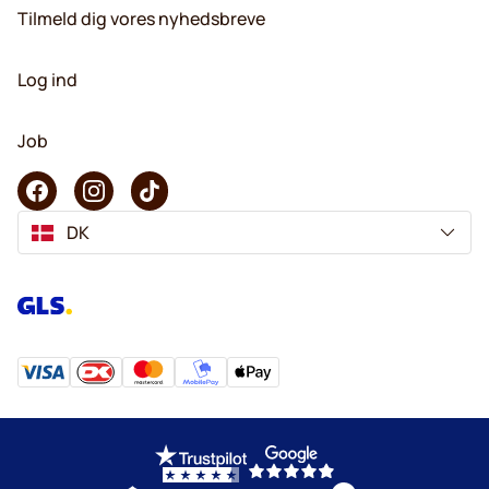
Tilmeld dig vores nyhedsbreve
Log ind
Job
DK