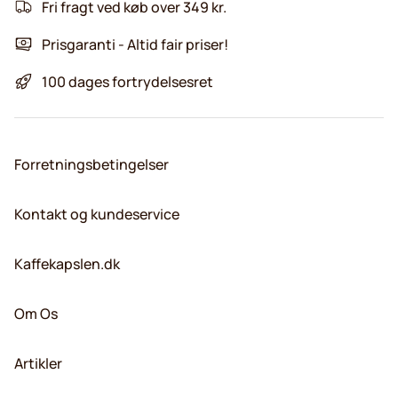
Fri fragt ved køb over 349 kr.
Prisgaranti - Altid fair priser!
100 dages fortrydelsesret
Forretningsbetingelser
Kontakt og kundeservice
Kaffekapslen.dk
Om Os
Artikler