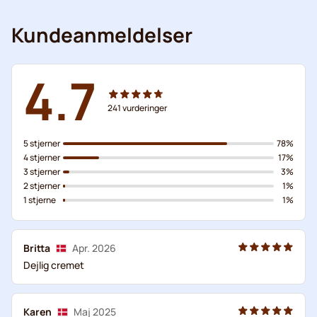
Kundeanmeldelser
4.7
241
vurderinger
5 stjerner
78%
4 stjerner
17%
3 stjerner
3%
2 stjerner
1%
1 stjerne
1%
Britta
Apr. 2026
Dejlig cremet
Karen
Maj 2025