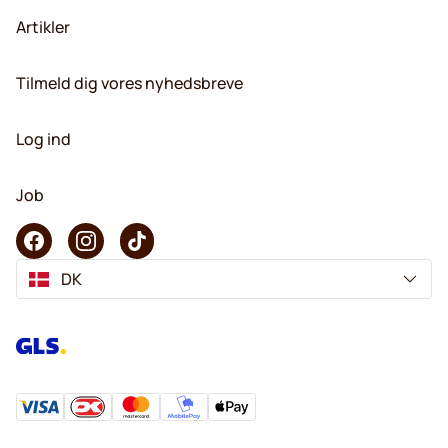
Artikler
Tilmeld dig vores nyhedsbreve
Log ind
Job
DK