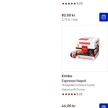
5
(
7
)
82,00 kr.
2,73 kr.
/ kop
Kimbo
Espresso Napoli
16 kapsler til Dolce Gusto
Espresso
8 Styrke
5
(
1
)
44,00 kr.