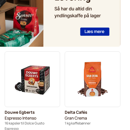
Douwe Egberts
Delta Cafés
Espresso Intenso
Gran Crema
16 kapsler til Dolce Gusto
1 kg kaffebønner
Espresso