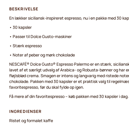
BESKRIVELSE
En lækker siciliansk-inspireret espresso, nu i en pakke med 30 kap
• 30 kapsler
• Passer til Dolce Gusto-maskiner
• Stærk espresso
• Noter af peber og mørk chokolade
NESCAFÉ® Dolce Gusto® Espresso Palermo er en stærk, siciliansk
lavet af et særligt udvalg af Arabica- og Robusta-bønner og har en
fløjlsblød crema. Smagen er intens og langvarig med ristede noter
chokolade. Pakken med 30 kapsler er et praktisk valg til regelmæs
favoritespresso, før du skal fylde op igen.
Få mere af din favoritespresso – køb pakken med 30 kapsler i dag.
INGREDIENSER
Ristet og formalet kaffe