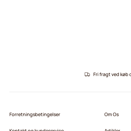
Fri fragt ved køb 
Forretningsbetingelser
Om Os
Kontakt og kundeservice
Artikler