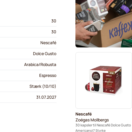
30
30
Nescafé
Dolce Gusto
Arabica/Robusta
Espresso
Stærk (10/10)
31.07.2027
Nescafé
Zoégas Mollbergs
30 kapsler til Nescafé Dolce Gusto
Americano
7 Styrke