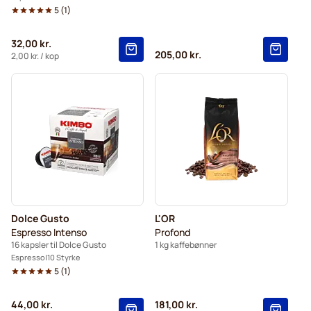
5
(
1
)
32,00 kr.
205,00 kr.
2,00 kr.
/ kop
Dolce Gusto
L'OR
Espresso Intenso
Profond
16 kapsler til Dolce Gusto
1 kg kaffebønner
Espresso
10 Styrke
5
(
1
)
44,00 kr.
181,00 kr.