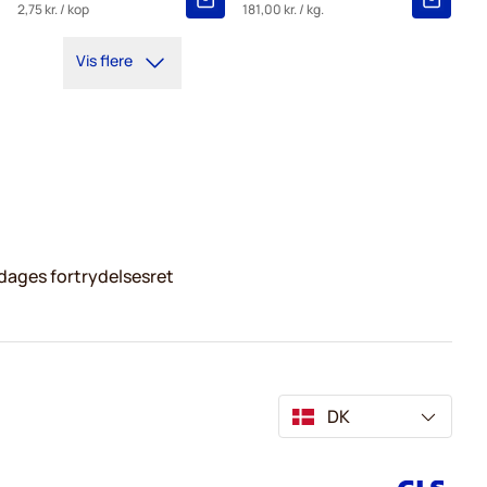
2,75 kr.
/ kop
181,00 kr.
/ kg.
Vis flere
dages fortrydelsesret
DK