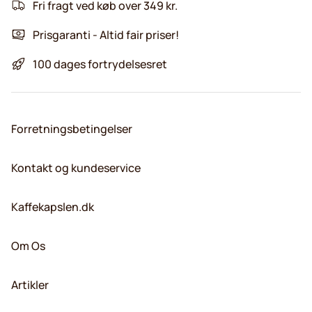
Fri fragt ved køb over 349 kr.
Prisgaranti - Altid fair priser!
100 dages fortrydelsesret
Forretningsbetingelser
Kontakt og kundeservice
Kaffekapslen.dk
Om Os
Artikler