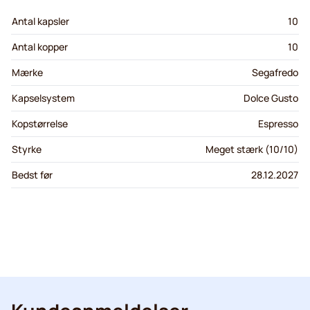
Antal kapsler
10
Antal kopper
10
Mærke
Segafredo
Kapselsystem
Dolce Gusto
Kopstørrelse
Espresso
Styrke
Meget stærk (10/10)
Bedst før
28.12.2027