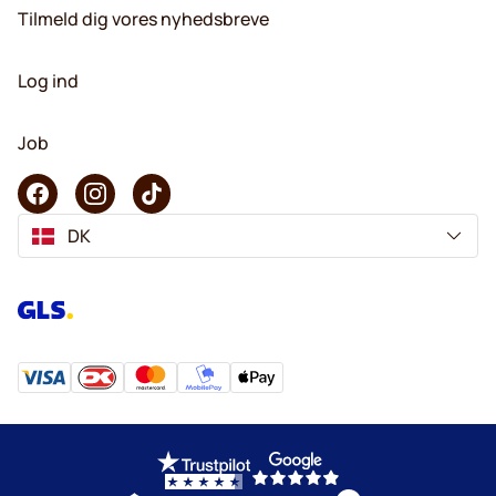
Tilmeld dig vores nyhedsbreve
Log ind
Job
DK