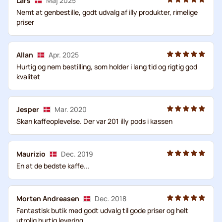
Lars
Maj 2025
Nemt at genbestille, godt udvalg af illy produkter, rimelige
priser
Allan
Apr. 2025
Hurtig og nem bestilling, som holder i lang tid og rigtig god
kvalitet
Jesper
Mar. 2020
Skøn kaffeoplevelse. Der var 201 illy pods i kassen
Maurizio
Dec. 2019
En at de bedste kaffe...
Morten Andreasen
Dec. 2018
Fantastisk butik med godt udvalg til gode priser og helt
utrolig hurtig levering.