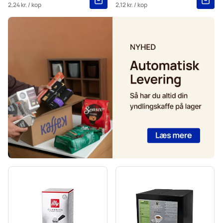
2,24 kr.
/ kop
2,12 kr.
/ kop