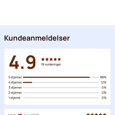
Kundeanmeldelser
4.9
78
vurderinger
5 stjerner
88%
4 stjerner
12%
3 stjerner
0%
2 stjerner
0%
1 stjerne
0%