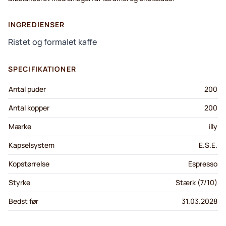
INGREDIENSER
Ristet og formalet kaffe
SPECIFIKATIONER
Antal puder
200
Antal kopper
200
Mærke
illy
Kapselsystem
E.S.E.
Kopstørrelse
Espresso
Styrke
Stærk (7/10)
Bedst før
31.03.2028