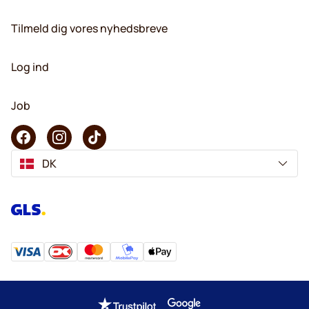
Tilmeld dig vores nyhedsbreve
Log ind
Job
DK