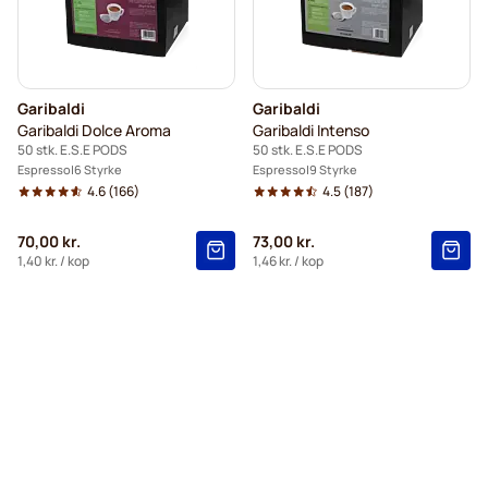
Garibaldi
Garibaldi
Garibaldi Dolce Aroma
Garibaldi Intenso
50 stk. E.S.E PODS
50 stk. E.S.E PODS
Espresso
6 Styrke
Espresso
9 Styrke
4.6
(166)
4.5
(187)
70,00 kr.
73,00 kr.
1,40 kr.
/ kop
1,46 kr.
/ kop