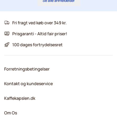
Se alle anmeldelser
Fri fragt ved køb over 349 kr.
Prisgaranti - Altid fair priser!
100 dages fortrydelsesret
Forretningsbetingelser
Kontakt og kundeservice
Kaffekapslen.dk
Om Os