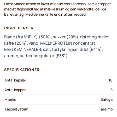
Latte Macchiatoen er lavet af en intens espresso, som er toppet
med et fløjlsblødt lag af mælkeskum og den velkendte, dejlige
Baileysmag. Med denne kaffe er din aften reddet!
INGREDIENSER
Fløde (fra MÆLK) (30%), sukker (28%), ristet og malet
kaffe (20%), vand, MÆLKEPROTEIN Koncentrat,
MÆLKEMINERALER, salt, fortykningsmiddel (E414),
aromer, surhedsregulator (E331).
SPECIFIKATIONER
Antal kapsler
16
Antal kopper
8
Mærke
Baileys
Kapselsystem
Tassimo