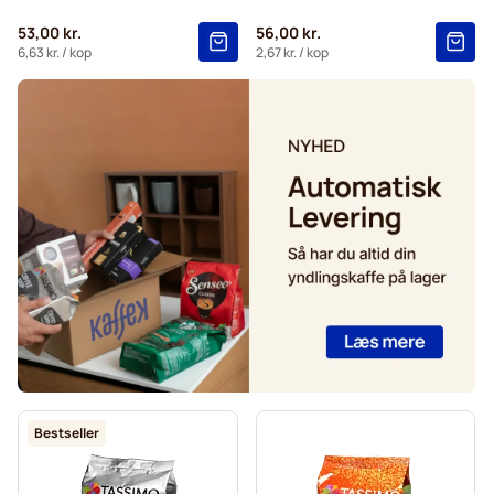
53,00 kr.
56,00 kr.
6,63 kr.
/ kop
2,67 kr.
/ kop
Bestseller