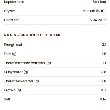
Kopstørrelse
Stor kop
Styrke
Medium (5/10)
Bedst før
16.04.2027
NÆRINGSINDHOLD PER 100 ML
Energi, kcal
32
Fedt (g)
1.5
- heraf mættede fedtsyrer (g)
1.1
Kulhydrater (g)
3.8
- heraf sukkerarter (g)
3.8
Protein (g)
0.3
Salt
0.14