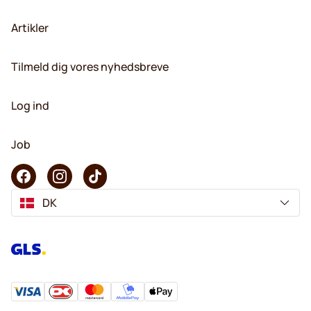
Artikler
Tilmeld dig vores nyhedsbreve
Log ind
Job
DK