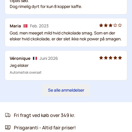
tilpas sød.
Dog rimelig dyrt for kun 8 kopper kaffe.
Maria
Feb. 2023
God, men meeget mild hvid chokolade smag. Som en der
elsker hvid ckokolade, er der slet ikke nok power på smagen.
Véronique
Juni 2026
Jeg elsker
Automatisk oversat
Se alle anmeldelser
Fri fragt ved køb over 349 kr.
Prisgaranti - Altid fair priser!