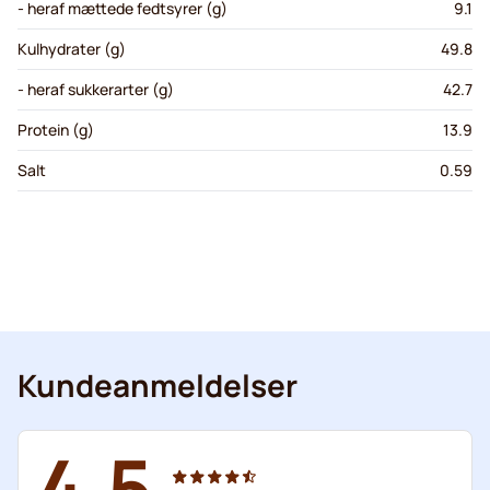
- heraf mættede fedtsyrer (g)
9.1
Kulhydrater (g)
49.8
- heraf sukkerarter (g)
42.7
Protein (g)
13.9
Salt
0.59
Kundeanmeldelser
4.5