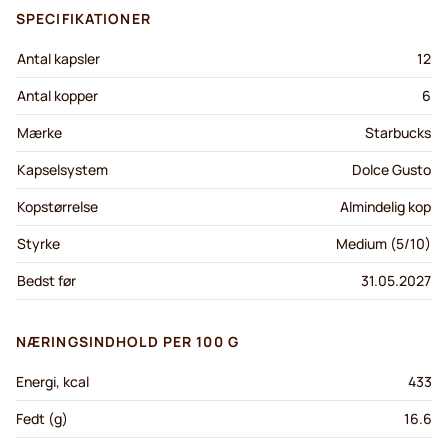
SPECIFIKATIONER
Antal kapsler
12
Antal kopper
6
Mærke
Starbucks
Kapselsystem
Dolce Gusto
Kopstørrelse
Almindelig kop
Styrke
Medium (5/10)
Bedst før
31.05.2027
NÆRINGSINDHOLD PER 100 G
Energi, kcal
433
Fedt (g)
16.6