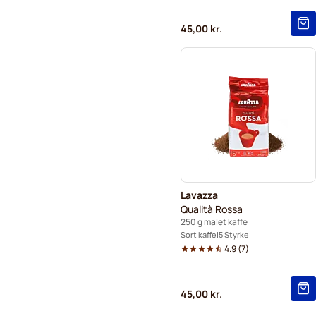
45,00 kr.
Lavazza
Qualità Rossa
250 g malet kaffe
Sort kaffe
5 Styrke
4.9
(
7
)
45,00 kr.