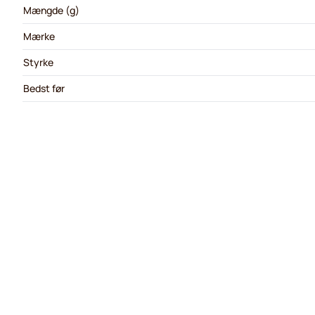
Mængde (g)
Mærke
Styrke
Bedst før