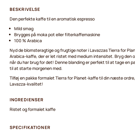
BESKRIVELSE
Den perfekte kaffe til en aromatisk espresso
Mild smag
Brygges på moka pot eller filterkaffemaskine
100 % Arabica
Nyd de blomsteragtige og frugtige noter i Lavazzas Tierra for Pla
Arabica-kaffe, der er let ristet med medium intensitet. Bryg den 
når du har brug for det! Denne blanding er perfekt til at tage en pau
til at starte morgenen med.
Tilføj en pakke formalet Tierra for Planet-kaffe til din næste ordre
Lavazza-kvalitet!
INGREDIENSER
Ristet og formalet kaffe
SPECIFIKATIONER