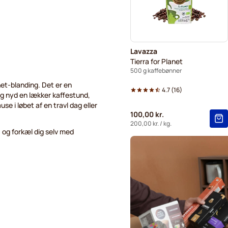
Lavazza
Tierra for Planet
500 g kaffebønner
net-blanding. Det er en
4.7
(
16
)
og nyd en lækker kaffestund,
se i løbet af en travl dag eller
100,00 kr.
200,00 kr.
/ kg.
, og forkæl dig selv med