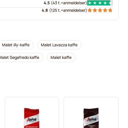
4.5
(
43 t.+
anmeldelser
)
4.8
(
125 t.+
anmeldelser
)
Malet illy-kaffe
Malet Lavazza kaffe
Malet Segafredo kaffe
Malet kaffe