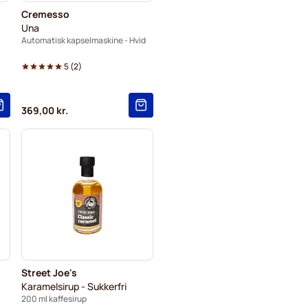
Cremesso
Una
Automatisk kapselmaskine - Hvid
5
(
2
)
369,00 kr.
Street Joe's
Karamelsirup - Sukkerfri
200 ml kaffesirup