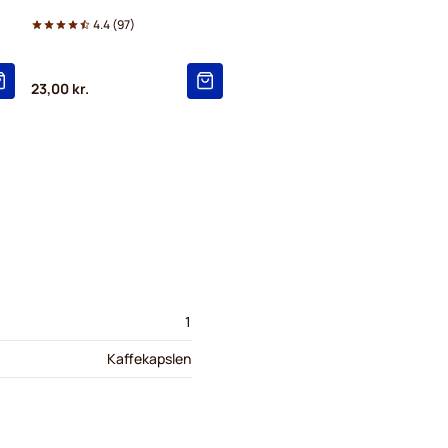
4.4
(
97
)
23,00 kr.
1
Kaffekapslen