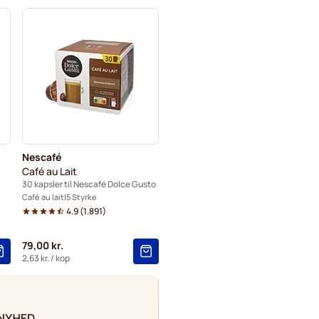
Nescafé
Café au Lait
30 kapsler til Nescafé Dolce Gusto
Café au lait
5 Styrke
4.9
(
1.891
)
79,00 kr.
2,63 kr.
/ kop