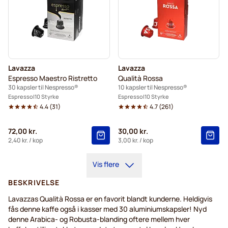
Lavazza
Lavazza
Espresso Maestro Ristretto
Qualità Rossa
30 kapsler til Nespresso®
10 kapsler til Nespresso®
Espresso
10 Styrke
Espresso
10 Styrke
4.4
(
31
)
4.7
(
261
)
72,00 kr.
30,00 kr.
2,40 kr.
/ kop
3,00 kr.
/ kop
Vis flere
BESKRIVELSE
Lavazzas Qualità Rossa er en favorit blandt kunderne. Heldigvis
fås denne kaffe også i kasser med 30 aluminiumskapsler! Nyd
denne Arabica- og Robusta-blanding oftere mellem hver