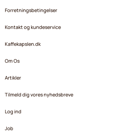
Forretningsbetingelser
Kontakt og kundeservice
Kaffekapslen.dk
Om Os
Artikler
Tilmeld dig vores nyhedsbreve
Log ind
Job