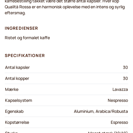
kaffebestilling takket være det større antal kapsler. Hver kop
Qualità Rossa er en harmonisk oplevelse med en intens og syrlig
eftersmag.
INGREDIENSER
Ristet og formalet kaffe
SPECIFIKATIONER
Antal kapsler
30
Antal kopper
30
Mærke
Lavazza
Kapselsystem
Nespresso
Egenskab
Aluminium, Arabica/Robusta
Kopstørrelse
Espresso