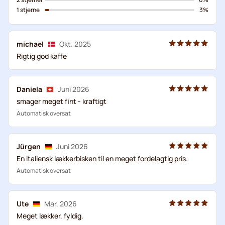
1 stjerne
3%
michael
Okt. 2025
Rigtig god kaffe
Daniela
Juni 2026
smager meget fint - kraftigt
Automatisk oversat
Jürgen
Juni 2026
En italiensk lækkerbisken til en meget fordelagtig pris.
Automatisk oversat
Ute
Mar. 2026
Meget lækker, fyldig.