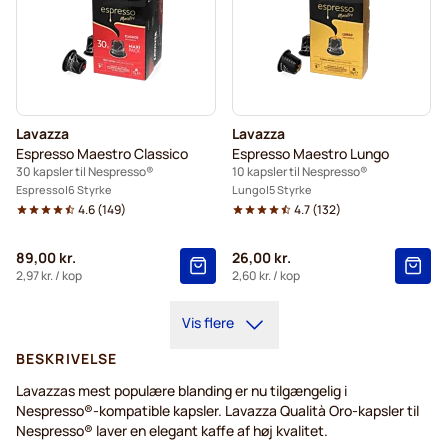
Lavazza
Lavazza
Espresso Maestro Classico
Espresso Maestro Lungo
30 kapsler til Nespresso®
10 kapsler til Nespresso®
Espresso
6 Styrke
Lungo
5 Styrke
4.6
(
149
)
4.7
(
132
)
89,00 kr.
26,00 kr.
2,97 kr.
/ kop
2,60 kr.
/ kop
Vis flere
BESKRIVELSE
Lavazzas mest populære blanding er nu tilgængelig i
Nespresso®-kompatible kapsler. Lavazza Qualità Oro-kapsler til
Nespresso® laver en elegant kaffe af høj kvalitet.