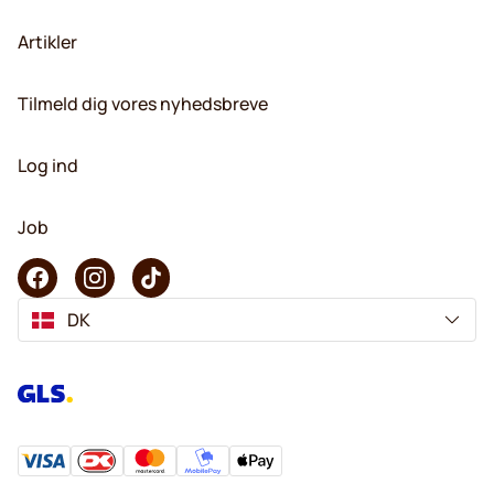
Artikler
Tilmeld dig vores nyhedsbreve
Log ind
Job
DK