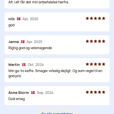
Alt i alt får det min anbefalelse herfra.
nils
Apr. 2025
god
Janne
Apr. 2025
Rigtig god og velsmagende
Martin
Okt. 2024
Min go-to kaffe. Smager virkelig dejligt. Og som regel til en
god pris
Anne Storm
Sep. 2024
God smag
Se alle anmeldelser