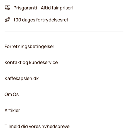
Prisgaranti - Altid fair priser!
100 dages fortrydelsesret
Forretningsbetingelser
Kontakt og kundeservice
Kaffekapslen.dk
Om Os
Artikler
Tilmeld dig vores nyhedsbreve