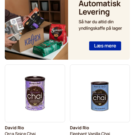
David Rio
David Rio
Orca Spice Chai
Elephant Vanilla Chai