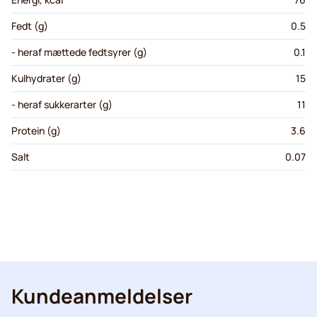
Fedt (g)
0.5
- heraf mættede fedtsyrer (g)
0.1
Kulhydrater (g)
15
- heraf sukkerarter (g)
11
Protein (g)
3.6
Salt
0.07
Kundeanmeldelser