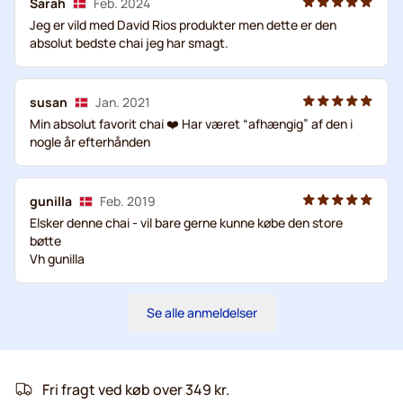
Sarah
Feb. 2024
Jeg er vild med David Rios produkter men dette er den
absolut bedste chai jeg har smagt.
susan
Jan. 2021
Min absolut favorit chai ❤️ Har været “afhængig” af den i
nogle år efterhånden
gunilla
Feb. 2019
Elsker denne chai - vil bare gerne kunne købe den store
bøtte
Vh gunilla
Se alle anmeldelser
Fri fragt ved køb over 349 kr.