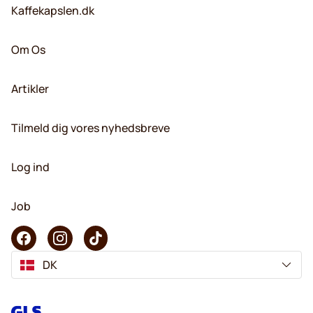
Kaffekapslen.dk
Om Os
Artikler
Tilmeld dig vores nyhedsbreve
Log ind
Job
DK