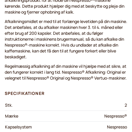
afkalkningsprodukt for at holde din Nespresso®-maskine
kørende. Dette produkt hjælper dig med at beskytte og pleje din
maskine og fjerner ophobning af kalk.
Afkalkningsmidlet er med til at forlænge levetiden på din maskine.
Det anbefales, at du afkalker maskinen hver 3. til 4. måned eller
efter brug af 200 kapsler. Det anbefales, at du følger
instruktionerne i maskinens brugermanual, så du kan afkalke din
Nespresso®-maskine korrekt. Hvis du undlader at afkalke din
kaffemaskine, kan det få den til at fungere forkert eller blive
beskadiget.
Regelmæssig afkalkning af din maskine vil hjælpe med at sikre, at
den fungerer korrekt i lang tid. Nespresso® Afkalkning: Original er
velegnet til Nespresso® Original og Nespresso® Vertuo-maskiner.
SPECIFIKATIONER
Stk.
2
Mærke
Nespresso®
Kapselsystem
Nespresso