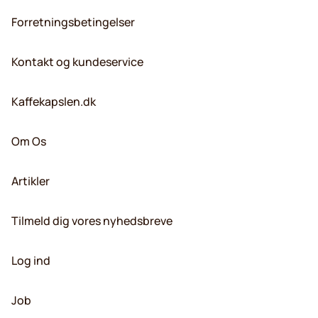
Forretningsbetingelser
Kontakt og kundeservice
Kaffekapslen.dk
Om Os
Artikler
Tilmeld dig vores nyhedsbreve
Log ind
Job