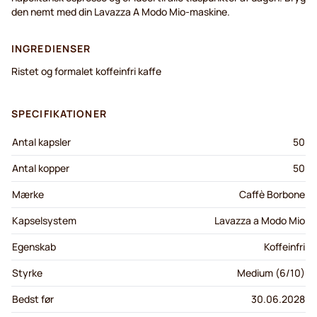
den nemt med din Lavazza A Modo Mio-maskine.
INGREDIENSER
Ristet og formalet koffeinfri kaffe
SPECIFIKATIONER
Antal kapsler
50
Antal kopper
50
Mærke
Caffè Borbone
Kapselsystem
Lavazza a Modo Mio
Egenskab
Koffeinfri
Styrke
Medium (6/10)
Bedst før
30.06.2028