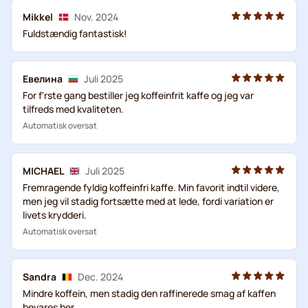
Mikkel
Nov. 2024
Fuldstændig fantastisk!
Евелина
Juli 2025
For f'rste gang bestiller jeg koffeinfrit kaffe og jeg var
tilfreds med kvaliteten.
Automatisk oversat
MICHAEL
Juli 2025
Fremragende fyldig koffeinfri kaffe. Min favorit indtil videre,
men jeg vil stadig fortsætte med at lede, fordi variation er
livets krydderi.
Automatisk oversat
Sandra
Dec. 2024
Mindre koffein, men stadig den raffinerede smag af kaffen
bevares her