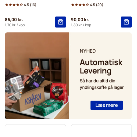
4.5
(
16
)
4.5
(
20
)
85,00 kr.
90,00 kr.
1,70 kr.
/ kop
1,80 kr.
/ kop