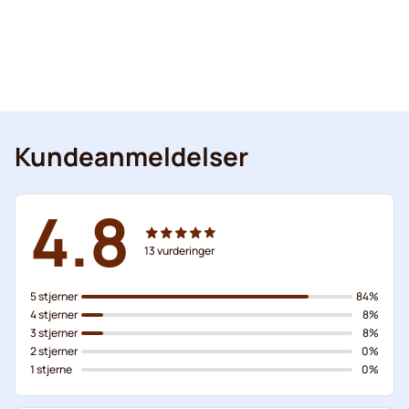
Kundeanmeldelser
4.8
13
vurderinger
5 stjerner
84%
4 stjerner
8%
3 stjerner
8%
2 stjerner
0%
1 stjerne
0%