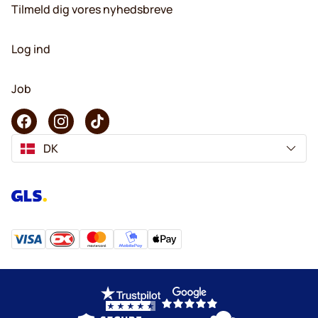
Tilmeld dig vores nyhedsbreve
Log ind
Job
DK