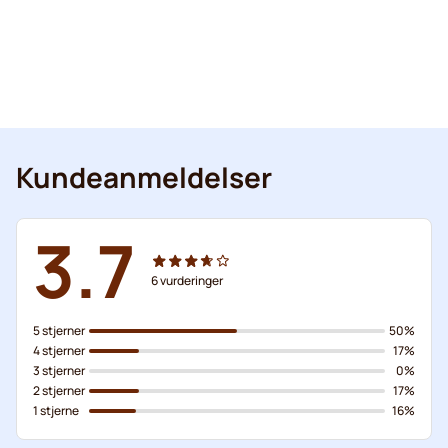
Kundeanmeldelser
3.7
6
vurderinger
5 stjerner
50%
4 stjerner
17%
3 stjerner
0%
2 stjerner
17%
1 stjerne
16%