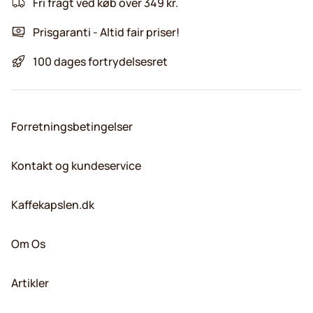
Fri fragt ved køb over 349 kr.
Prisgaranti - Altid fair priser!
100 dages fortrydelsesret
Forretningsbetingelser
Kontakt og kundeservice
Kaffekapslen.dk
Om Os
Artikler