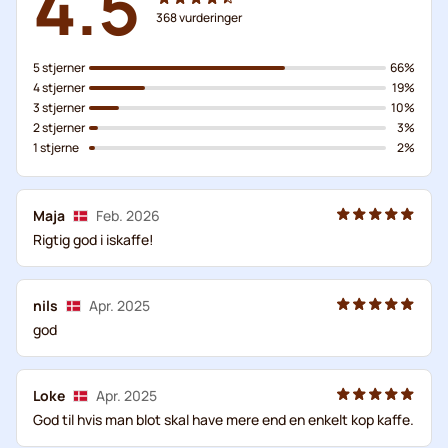
4.5
368
vurderinger
5 stjerner
66%
4 stjerner
19%
3 stjerner
10%
2 stjerner
3%
1 stjerne
2%
Maja
Feb. 2026
Rigtig god i iskaffe!
nils
Apr. 2025
god
Loke
Apr. 2025
God til hvis man blot skal have mere end en enkelt kop kaffe.