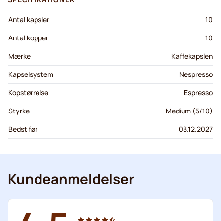
Antal kapsler
10
Antal kopper
10
Mærke
Kaffekapslen
Kapselsystem
Nespresso
Kopstørrelse
Espresso
Styrke
Medium (5/10)
Bedst før
08.12.2027
Kundeanmeldelser