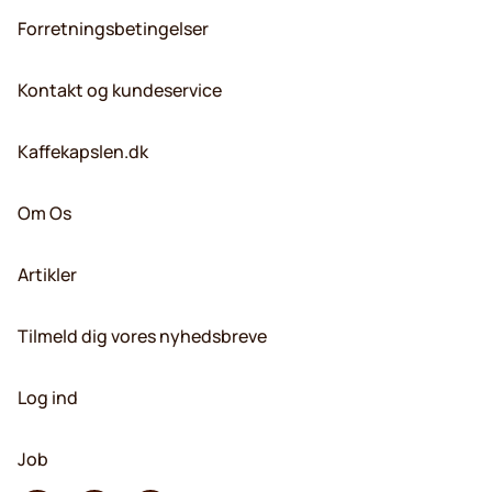
Forretningsbetingelser
Kontakt og kundeservice
Kaffekapslen.dk
Om Os
Artikler
Tilmeld dig vores nyhedsbreve
Log ind
Job