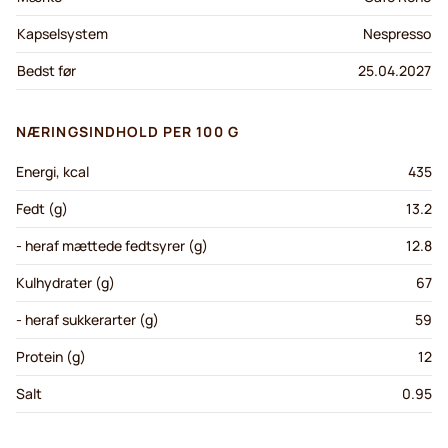
Kapselsystem
Nespresso
Bedst før
25.04.2027
NÆRINGSINDHOLD PER 100 G
Energi, kcal
435
Fedt (g)
13.2
- heraf mættede fedtsyrer (g)
12.8
Kulhydrater (g)
67
- heraf sukkerarter (g)
59
Protein (g)
12
Salt
0.95