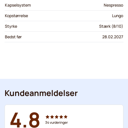
Kapselsystem
Nespresso
Kopstørrelse
Lungo
Styrke
Stærk (8/10)
Bedst før
28.02.2027
Kundeanmeldelser
4.8
34
vurderinger