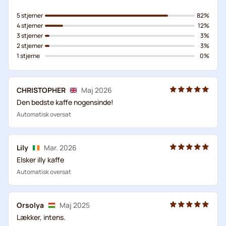
5 stjerner
82%
4 stjerner
12%
3 stjerner
3%
2 stjerner
3%
1 stjerne
0%
CHRISTOPHER
Maj 2026
Den bedste kaffe nogensinde!
Automatisk oversat
Lily
Mar. 2026
Elsker illy kaffe
Automatisk oversat
Orsolya
Maj 2025
Lækker, intens.