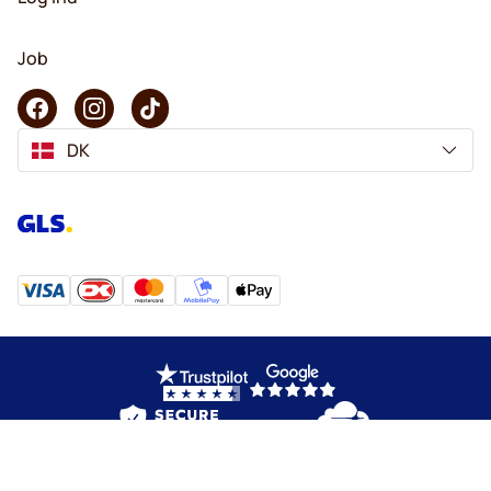
Job
DK
Copyright © 2026 KaffeK. Alle rettigheder forbeholdes.