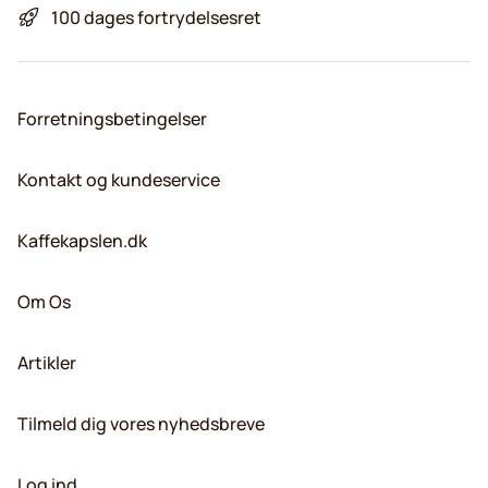
100 dages fortrydelsesret
Forretningsbetingelser
Kontakt og kundeservice
Kaffekapslen.dk
Om Os
Artikler
Tilmeld dig vores nyhedsbreve
Log ind