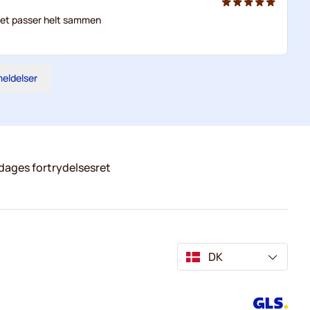
litet passer helt sammen
meldelser
dages fortrydelsesret
DK