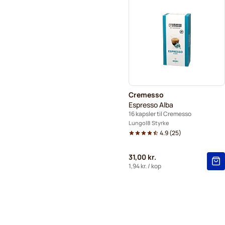
Cremesso
Espresso Alba
16 kapsler til Cremesso
Lungo
8 Styrke
4.9
(
25
)
31,00 kr.
1,94 kr.
/ kop