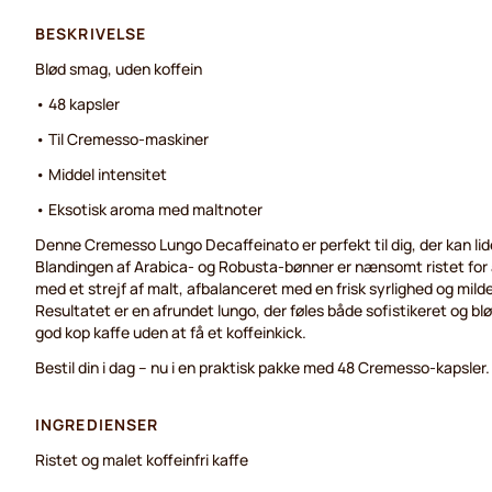
BESKRIVELSE
Blød smag, uden koffein
• 48 kapsler
• Til Cremesso-maskiner
• Middel intensitet
• Eksotisk aroma med maltnoter
Denne Cremesso Lungo Decaffeinato er perfekt til dig, der kan lide
Blandingen af Arabica- og Robusta-bønner er nænsomt ristet for
med et strejf af malt, afbalanceret med en frisk syrlighed og mild
Resultatet er en afrundet lungo, der føles både sofistikeret og blø
god kop kaffe uden at få et koffeinkick.
Bestil din i dag – nu i en praktisk pakke med 48 Cremesso-kapsler.
INGREDIENSER
Ristet og malet koffeinfri kaffe