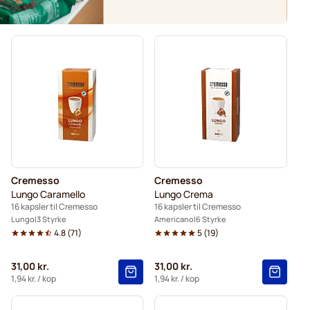
Cremesso
Cremesso
Lungo Caramello
Lungo Crema
16 kapsler til Cremesso
16 kapsler til Cremesso
Lungo
3 Styrke
Americano
6 Styrke
4.8
(
71
)
5
(
19
)
31,00 kr.
31,00 kr.
1,94 kr.
/ kop
1,94 kr.
/ kop