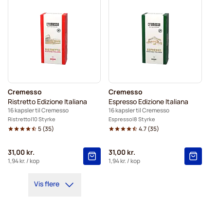
Cremesso
Cremesso
Ristretto Edizione Italiana
Espresso Edizione Italiana
16 kapsler til Cremesso
16 kapsler til Cremesso
Ristretto
10 Styrke
Espresso
8 Styrke
5
(
35
)
4.7
(
35
)
31,00 kr.
31,00 kr.
1,94 kr.
/ kop
1,94 kr.
/ kop
Vis flere