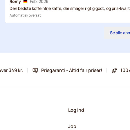
Romy
Feb. 2026
Den bedste koffeinfrie kaffe, der smager rigtig godt, og pris-kva
Automatisk oversat
Se alle an
over 349 kr.
Prisgaranti - Altid fair priser!
100 
Log ind
Job