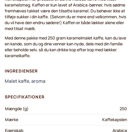
karamelsmag. Kaffen er kun lavet af Arabica-bønner, hvis sødme
fremhæves takket være den tilsatte karamel. Du behøver ikke at
tilføje sukker i din kaffe. (Selvom du er mere end velkommen, hvis
du vil have den endnu sødere!) Kaffen er både lækker alene eller
med tilsat mælk.
Med denne pakke med 250 gram karamelmalet kaffe, kan du lave
en kande, som du og dine venner kan nyde, dele med din familie
eller beholde selv, så du kan drikke kop efter kop med lækker
karamelkaffe.
INGREDIENSER
Malet kaffe, aroma
SPECIFIKATIONER
Mængde (g)
250
Mærke
Kaffekapslen
Egenskab
Arabica