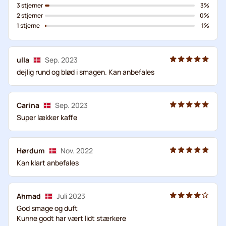
3 stjerner
3%
2 stjerner
0%
1 stjerne
1%
ulla
Sep. 2023
dejlig rund og blød i smagen. Kan anbefales
Carina
Sep. 2023
Super lækker kaffe
Hørdum
Nov. 2022
Kan klart anbefales
Ahmad
Juli 2023
God smage og duft
Kunne godt har vært lidt stærkere