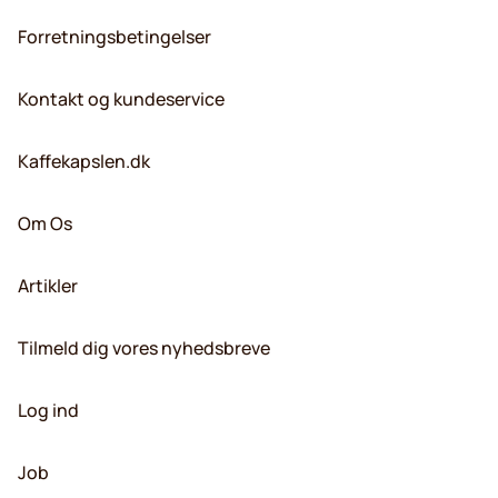
Forretningsbetingelser
Kontakt og kundeservice
Kaffekapslen.dk
Om Os
Artikler
Tilmeld dig vores nyhedsbreve
Log ind
Job