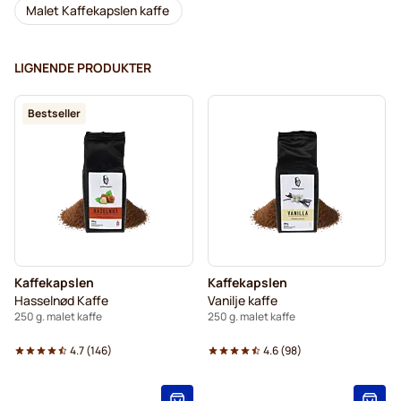
Malet Kaffekapslen kaffe
LIGNENDE PRODUKTER
Bestseller
Kaffekapslen
Kaffekapslen
Hasselnød Kaffe
Vanilje kaffe
250 g. malet kaffe
250 g. malet kaffe
4.7
(
146
)
4.6
(
98
)