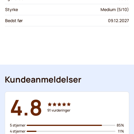
Styrke
Medium (5/10)
Bedst før
09.12.2027
Kundeanmeldelser
4.8
91
vurderinger
5 stjerner
85%
4 stjerner
11%