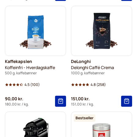
Kaffekapslen
DeLonghi
Koffeinfri - Hverdagskaffe
Delonghi Caffé Crema
500 g. kaffebønner
1000 g. kaffebønner
4.5
(100)
4.8
(258)
90,00 kr.
151,00 kr.
180,00 kr.
/ kg.
151,00 kr.
/ kg.
Bestseller