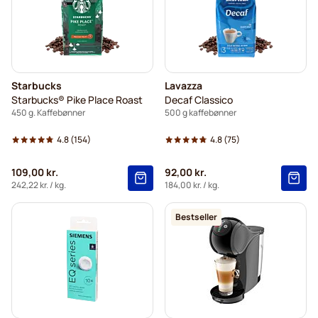
Starbucks
Lavazza
Starbucks® Pike Place Roast
Decaf Classico
450 g. Kaffebønner
500 g kaffebønner
4.8
(154)
4.8
(75)
109,00 kr.
92,00 kr.
242,22 kr.
/ kg.
184,00 kr.
/ kg.
Bestseller