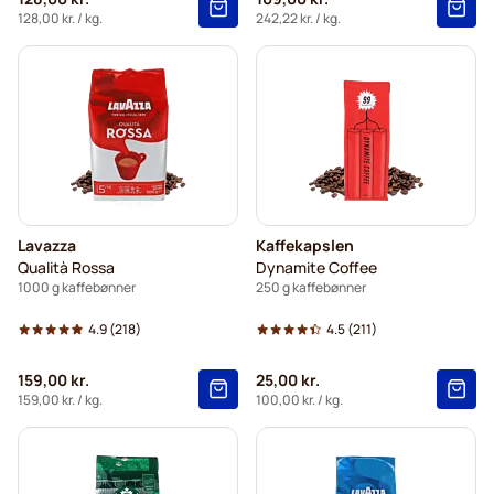
128,00 kr.
/ kg.
242,22 kr.
/ kg.
Lavazza
Kaffekapslen
Qualità Rossa
Dynamite Coffee
1000 g kaffebønner
250 g kaffebønner
4.9
(218)
4.5
(211)
159,00 kr.
25,00 kr.
159,00 kr.
/ kg.
100,00 kr.
/ kg.