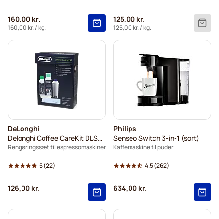
160,00 kr.
125,00 kr.
160,00 kr.
/ kg.
125,00 kr.
/ kg.
DeLonghi
Philips
Delonghi Coffee CareKit DLSC306
Senseo Switch 3-in-1 (sort)
Rengøringssæt til espressomaskiner
Kaffemaskine til puder
5
(22)
4.5
(262)
126,00 kr.
634,00 kr.