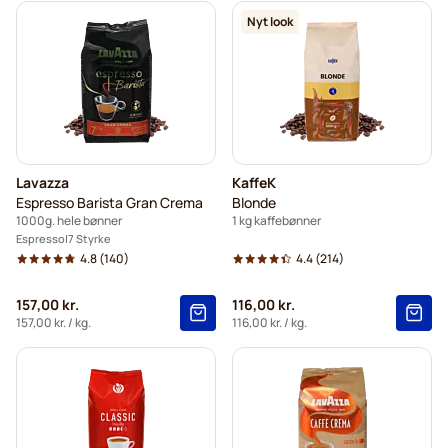
Nyt look
Lavazza
KaffeK
Espresso Barista Gran Crema
Blonde
1000g. hele bønner
1 kg kaffebønner
Espresso
7 Styrke
4.8
(140)
4.4
(214)
157,00 kr.
116,00 kr.
157,00 kr.
/ kg.
116,00 kr.
/ kg.