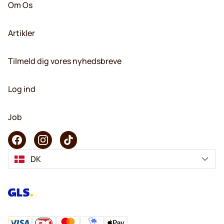
Om Os
Artikler
Tilmeld dig vores nyhedsbreve
Log ind
Job
DK