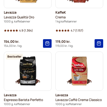
Lavazza
KaffeK
Lavazza Qualità Oro
Crema
1000 g. kaffebønner
1 kg kaffebønner
4.9
(1.364)
4.7
(1.157)
154,00 kr.
119,00 kr.
154,00 kr.
/ kg.
119,00 kr.
/ kg.
Bestseller
Lavazza
Lavazza
Espresso Barista Perfetto
Lavazza Caffé Crema Classico
1000 g. kaffebønner
1000 g. kaffebønner