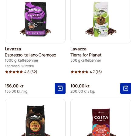
Lavazza
Lavazza
Espresso Italiano Cremoso
Tierra for Planet
1000 g. kaffebønner
500 g kaffebønner
Espresso
8 Styrke
4.8
(52)
4.7
(16)
156,00 kr.
100,00 kr.
156,00 kr.
/ kg.
200,00 kr.
/ kg.