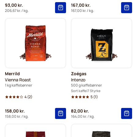
93,00 kr.
167,00 kr.
206,67 kr.
/ kg.
167,00 kr.
/ kg.
Merrild
Zoégas
Vienna Roast
Intenzo
1 kg kaffebønner
500 g kaffebønner
Sort kaffe
7 Styrke
4
(2)
5
(1)
158,00 kr.
82,00 kr.
158,00 kr.
/ kg.
164,00 kr.
/ kg.