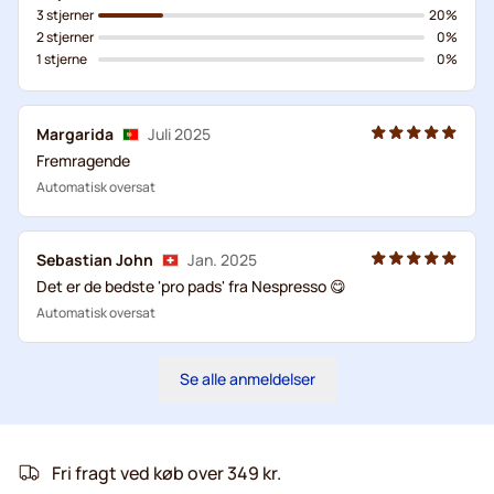
3 stjerner
20%
2 stjerner
0%
1 stjerne
0%
Margarida
Juli 2025
Fremragende
Automatisk oversat
Sebastian John
Jan. 2025
Det er de bedste 'pro pads' fra Nespresso 😋
Automatisk oversat
Se alle anmeldelser
Fri fragt ved køb over 349 kr.