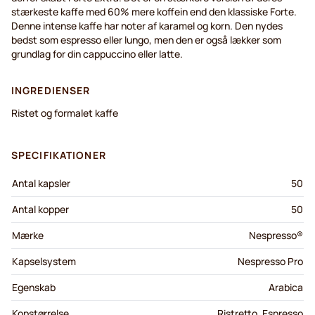
stærkeste kaffe med 60% mere koffein end den klassiske Forte.
Denne intense kaffe har noter af karamel og korn. Den nydes
bedst som espresso eller lungo, men den er også lækker som
grundlag for din cappuccino eller latte.
INGREDIENSER
Ristet og formalet kaffe
SPECIFIKATIONER
Antal kapsler
50
Antal kopper
50
Mærke
Nespresso®
Kapselsystem
Nespresso Pro
Egenskab
Arabica
Kopstørrelse
Ristretto, Espresso