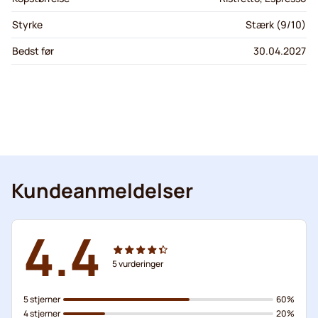
Styrke
Stærk (9/10)
Bedst før
30.04.2027
Kundeanmeldelser
4.4
5
vurderinger
5 stjerner
60%
4 stjerner
20%