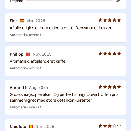
1 stjerne
0%
Flor
Mar. 2026
Af alle origins er denne den bedste. Den smager lækkert.
Automatisk oversat
Philipp
Nov. 2025
Aromatisk, afbalanceret kaffe
Automatisk oversat
Anne
Aug. 2025
Gode smagsoplevelser. Og perfekt smag. Uovertruffen pris
sammenlignet med store detailkonkurrenter.
Automatisk oversat
Nicoleta
Nov. 2025