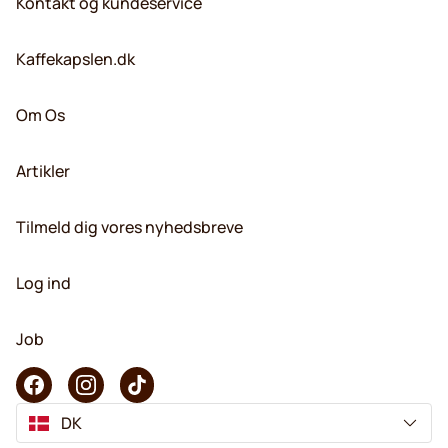
Kontakt og kundeservice
Kaffekapslen.dk
Om Os
Artikler
Tilmeld dig vores nyhedsbreve
Log ind
Job
DK