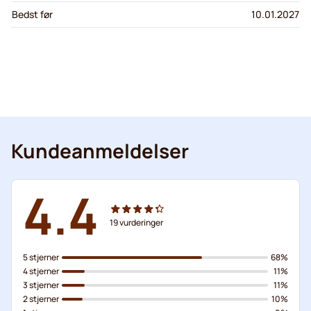
Bedst før
10.01.2027
Kundeanmeldelser
4.4
19
vurderinger
5 stjerner
68%
4 stjerner
11%
3 stjerner
11%
2 stjerner
10%