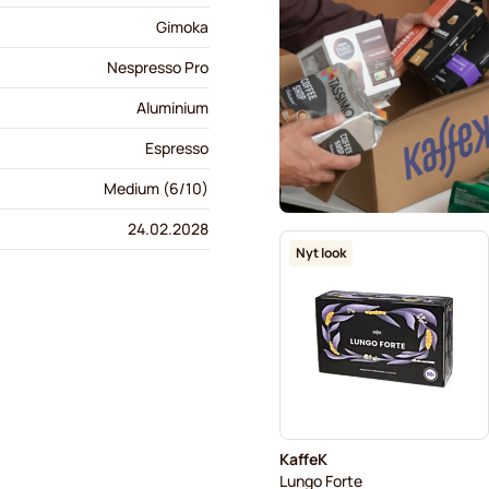
Gimoka
Nespresso Pro
Aluminium
Espresso
Medium (6/10)
24.02.2028
Nyt look
KaffeK
Lungo Forte