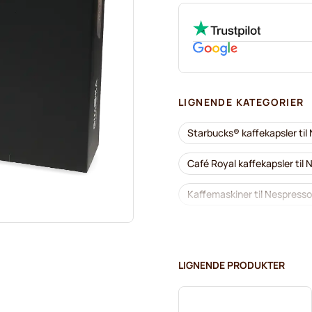
LIGNENDE KATEGORIER
Starbucks® kaffekapsler til
Café Royal kaffekapsler til
Kaffemaskiner til Nespresso
Koffeinfri kaffe til Nespress
Kapsler til Nespresso® Prof
LIGNENDE PRODUKTER
Kaffekapsler til Nespresso®