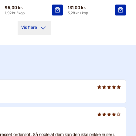
96,00 kr.
131,00 kr.
1,92 kr.
/ kop
3,28 kr.
/ kop
Vis flere
resset ordenligt. Så nogle af dem kan den ikke prikke huller i.