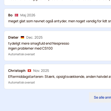
Bo
Maj 2026
meget glat som navnet også antyder, men noget vandig for lidt 
Dieter
Dec. 2025
tydeligt mere smagfuld end Nespresso
ingen problemer med CS100
Automatisk oversat
Christoph
Nov. 2025
Eftermiddagstarteren: Stærk, opsigtsvækkende, anden halvdel af
Automatisk oversat
Se alle an