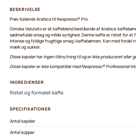
BESKRIVELSE
Prøv italiensk Arabica til Nespresso® Pro.
Gimoka Velutato er et kaffeblend bestående af Arabica-kaffebønne
sødmefulde smag og milde syrlighed. Denne kaffe er ristet for at
intense og fyldige frugttige smag i kaffebønnen. Kan med fordel n
mælk og sukker.
Disse kapsler har ingen tilknytning til og er ikke produceret eller
Disse kapsler er ikke kompatible med Nespresso® Professional M
INGREDIENSER
Ristet og formalet kaffe
SPECIFIKATIONER
Antal kapsler
Antal kopper