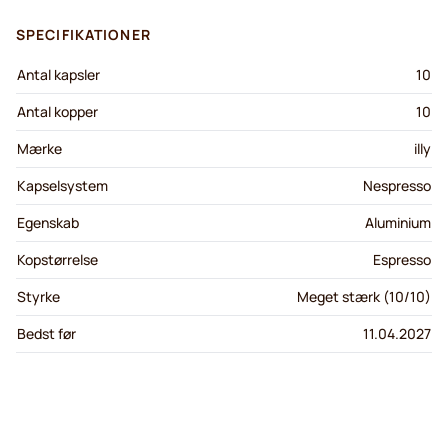
SPECIFIKATIONER
Antal kapsler
10
Antal kopper
10
Mærke
illy
Kapselsystem
Nespresso
Egenskab
Aluminium
Kopstørrelse
Espresso
Styrke
Meget stærk (10/10)
Bedst før
11.04.2027