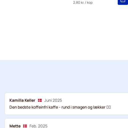
2,80 kr.
/ kop
Kamilla Keller
Juni 2025
Den bedste koffeinfri kaffe - rund i smagen og lækker 👌🏻
Mette
Feb. 2025