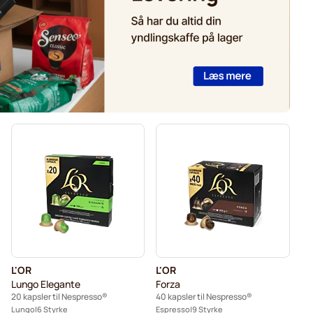
L'OR
L'OR
Lungo Elegante
Forza
20 kapsler til Nespresso®
40 kapsler til Nespresso®
Lungo
6 Styrke
Espresso
9 Styrke