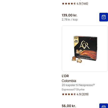
4.9
(
146
)
139,00 kr.
2,78 kr.
/ kop
L'OR
Colombia
20 kapsler til Nespresso®
Espresso
7 Styrke
4.9
(
229
)
56,00 kr.