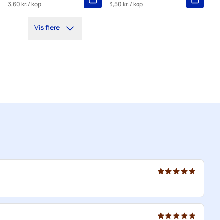
3,60 kr.
/ kop
3,50 kr.
/ kop
Vis flere