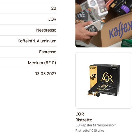
20
L'OR
Nespresso
Koffeinfri, Aluminium
Espresso
Medium (6/10)
03.08.2027
L'OR
Ristretto
50 kapsler til Nespresso®
Ristretto
10 Styrke