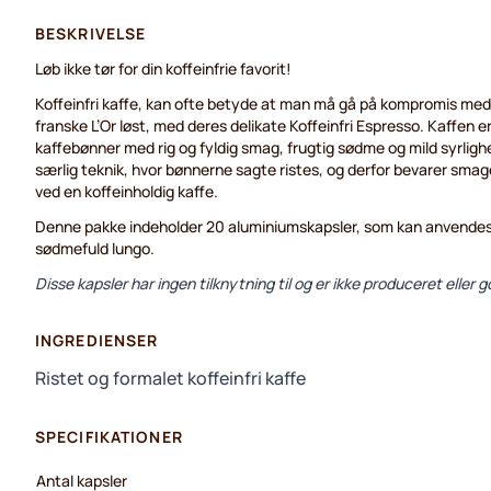
BESKRIVELSE
Løb ikke tør for din koffeinfrie favorit!
Koffeinfri kaffe, kan ofte betyde at man må gå på kompromis me
franske L’Or løst, med deres delikate Koffeinfri Espresso. Kaffen e
kaffebønner med rig og fyldig smag, frugtig sødme og mild syrlighe
særlig teknik, hvor bønnerne sagte ristes, og derfor bevarer sm
ved en koffeinholdig kaffe.
Denne pakke indeholder 20 aluminiumskapsler, som kan anvendes
sødmefuld lungo.
Disse kapsler har ingen tilknytning til og er ikke produceret eller
INGREDIENSER
Ristet og formalet koffeinfri kaffe
SPECIFIKATIONER
Antal kapsler