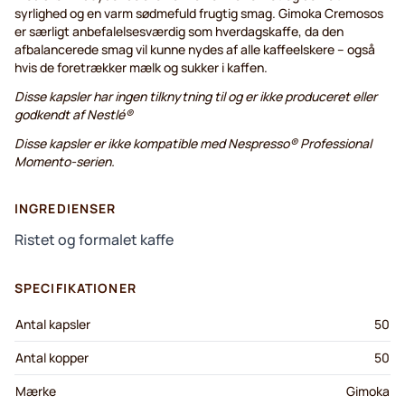
syrlighed og en varm sødmefuld frugtig smag. Gimoka Cremosos
er særligt anbefalelsesværdig som hverdagskaffe, da den
afbalancerede smag vil kunne nydes af alle kaffeelskere – også
hvis de foretrækker mælk og sukker i kaffen.
Disse kapsler har ingen tilknytning til og er ikke produceret eller
godkendt af Nestlé®
Disse kapsler er ikke kompatible med Nespresso® Professional
Momento-serien.
INGREDIENSER
Ristet og formalet kaffe
SPECIFIKATIONER
Antal kapsler
50
Antal kopper
50
Mærke
Gimoka