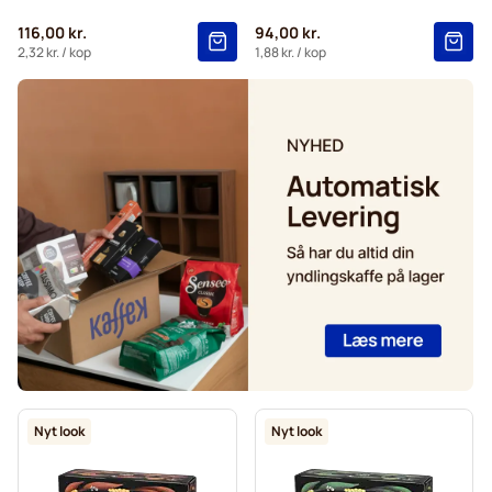
116,00 kr.
94,00 kr.
2,32 kr.
/ kop
1,88 kr.
/ kop
Nyt look
Nyt look