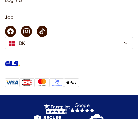
Job
DK
Copyright © 2026 KaffeK. Alle rettigheder forbeholdes.