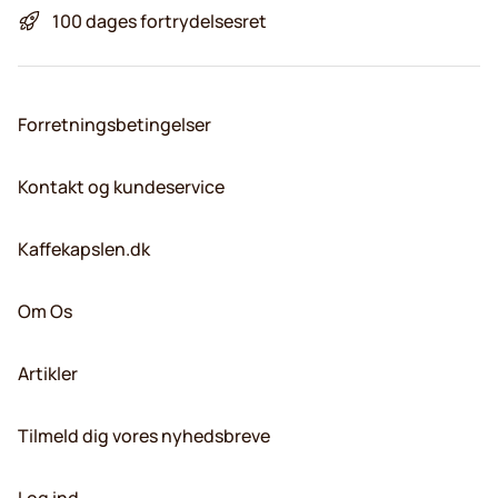
100 dages fortrydelsesret
Forretningsbetingelser
Kontakt og kundeservice
Kaffekapslen.dk
Om Os
Artikler
Tilmeld dig vores nyhedsbreve
Log ind