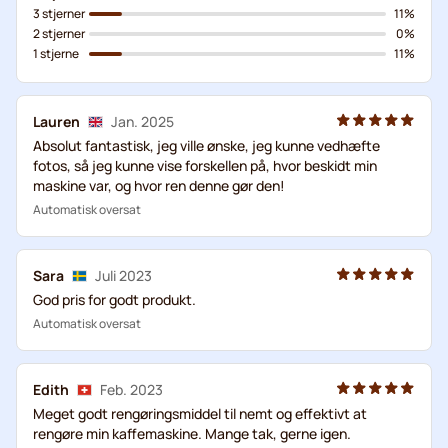
3 stjerner
11%
2 stjerner
0%
1 stjerne
11%
Lauren
Jan. 2025
Absolut fantastisk, jeg ville ønske, jeg kunne vedhæfte
fotos, så jeg kunne vise forskellen på, hvor beskidt min
maskine var, og hvor ren denne gør den!
Automatisk oversat
Sara
Juli 2023
God pris for godt produkt.
Automatisk oversat
Edith
Feb. 2023
Meget godt rengøringsmiddel til nemt og effektivt at
rengøre min kaffemaskine. Mange tak, gerne igen.