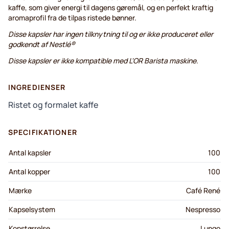
kaffe, som giver energi til dagens gøremål, og en perfekt kraftig
aromaprofil fra de tilpas ristede bønner.
Disse kapsler har ingen tilknytning til og er ikke produceret eller
godkendt af Nestlé®
Disse kapsler er ikke kompatible med L'OR Barista maskine.
INGREDIENSER
Ristet og formalet kaffe
SPECIFIKATIONER
Antal kapsler
100
Antal kopper
100
Mærke
Café René
Kapselsystem
Nespresso
Kopstørrelse
Lungo