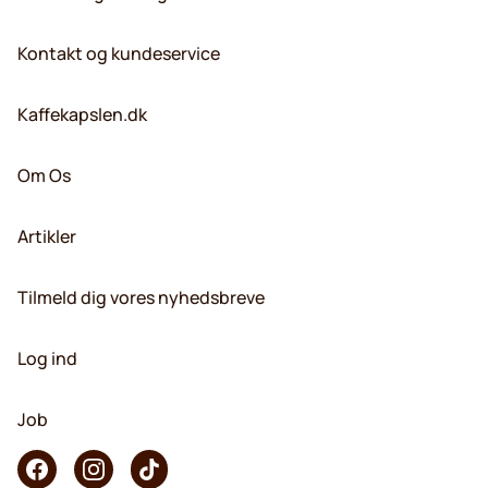
Kontakt og kundeservice
Kaffekapslen.dk
Om Os
Artikler
Tilmeld dig vores nyhedsbreve
Log ind
Job