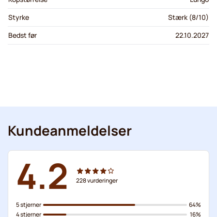
Styrke
Stærk (8/10)
Bedst før
22.10.2027
Kundeanmeldelser
4.2
228
vurderinger
5 stjerner
64%
4 stjerner
16%