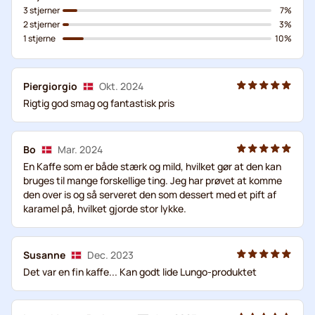
3 stjerner
7%
2 stjerner
3%
1 stjerne
10%
Piergiorgio
Okt. 2024
Rigtig god smag og fantastisk pris
Bo
Mar. 2024
En Kaffe som er både stærk og mild, hvilket gør at den kan
bruges til mange forskellige ting. Jeg har prøvet at komme
den over is og så serveret den som dessert med et pift af
karamel på, hvilket gjorde stor lykke.
Susanne
Dec. 2023
Det var en fin kaffe... Kan godt lide Lungo-produktet