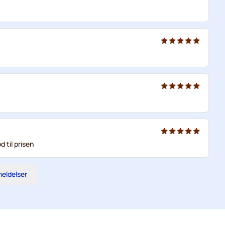
d til prisen
meldelser