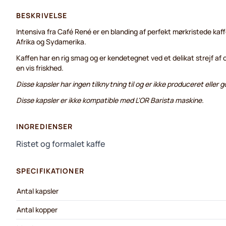
BESKRIVELSE
Intensiva fra Café René er en blanding af perfekt mørkristede kaf
Afrika og Sydamerika.
Kaffen har en rig smag og er kendetegnet ved et delikat strejf af 
en vis friskhed.
Disse kapsler har ingen tilknytning til og er ikke produceret eller
Disse kapsler er ikke kompatible med L'OR Barista maskine.
INGREDIENSER
Ristet og formalet kaffe
SPECIFIKATIONER
Antal kapsler
Antal kopper