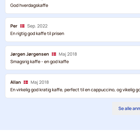
God hverdagskaffe
Per
Sep. 2022
En rigtig god kaffe til prisen
Jørgen Jørgensen
Maj 2018
Smagsrig kaffe - en god kaffe
Allan
Maj 2018
En virkelig god kratig kaffe, perfect til en cappuccino, og vikelig go
Se alle an