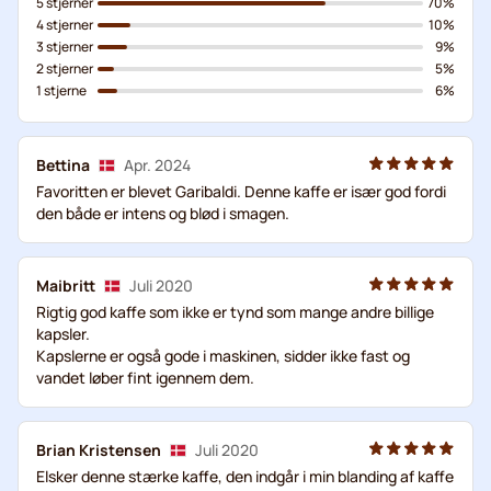
5 stjerner
70%
4 stjerner
10%
3 stjerner
9%
2 stjerner
5%
1 stjerne
6%
Bettina
Apr. 2024
Favoritten er blevet Garibaldi. Denne kaffe er især god fordi
den både er intens og blød i smagen.
Maibritt
Juli 2020
Rigtig god kaffe som ikke er tynd som mange andre billige
kapsler.
Kapslerne er også gode i maskinen, sidder ikke fast og
vandet løber fint igennem dem.
Brian Kristensen
Juli 2020
Elsker denne stærke kaffe, den indgår i min blanding af kaffe