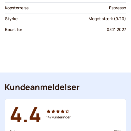
Kopstørrelse
Espresso
Styrke
Meget stærk (9/10)
Bedst før
03.11.2027
Kundeanmeldelser
4.4
147
vurderinger